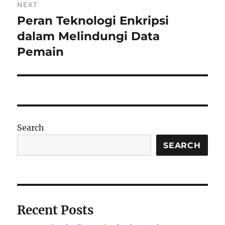
NEXT
Peran Teknologi Enkripsi
Next
post:
dalam Melindungi Data
Pemain
Search
SEARCH
Recent Posts