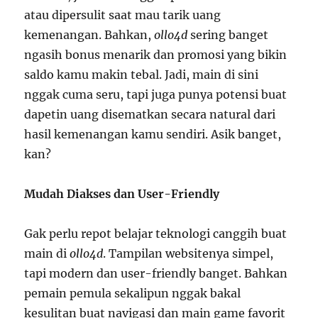
atau dipersulit saat mau tarik uang
kemenangan. Bahkan,
ollo4d
sering banget
ngasih bonus menarik dan promosi yang bikin
saldo kamu makin tebal. Jadi, main di sini
nggak cuma seru, tapi juga punya potensi buat
dapetin uang disematkan secara natural dari
hasil kemenangan kamu sendiri. Asik banget,
kan?
Mudah Diakses dan User-Friendly
Gak perlu repot belajar teknologi canggih buat
main di
ollo4d
. Tampilan websitenya simpel,
tapi modern dan user-friendly banget. Bahkan
pemain pemula sekalipun nggak bakal
kesulitan buat navigasi dan main game favorit