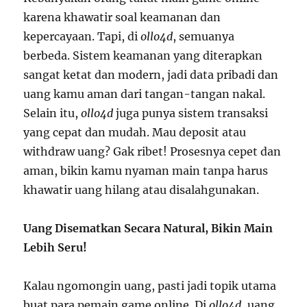
karena khawatir soal keamanan dan
kepercayaan. Tapi, di
ollo4d
, semuanya
berbeda. Sistem keamanan yang diterapkan
sangat ketat dan modern, jadi data pribadi dan
uang kamu aman dari tangan-tangan nakal.
Selain itu,
ollo4d
juga punya sistem transaksi
yang cepat dan mudah. Mau deposit atau
withdraw uang? Gak ribet! Prosesnya cepet dan
aman, bikin kamu nyaman main tanpa harus
khawatir uang hilang atau disalahgunakan.
Uang Disematkan Secara Natural, Bikin Main
Lebih Seru!
Kalau ngomongin uang, pasti jadi topik utama
buat para pemain game online. Di
ollo4d
, uang