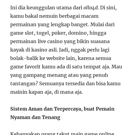
Ini dia keunggulan utama dari
ollo4d
. Di sini,
kamu bakal nemuin berbagai macam
permainan yang lengkap banget. Mulai dari
game slot, togel, poker, domino, hingga
permainan live casino yang bikin suasana
kayak di kasino asli. Jadi, nggak perlu lagi
bolak-balik ke website lain, karena semua
game favorit kamu ada di satu tempat aja. Mau
yang gampang menang atau yang penuh
tantangan? Semuanya tersedia dan bisa kamu
mainin kapan aja, di mana aja.
Sistem Aman dan Terpercaya, buat Pemain
Nyaman dan Tenang
Kebanyakan orang takut main game online