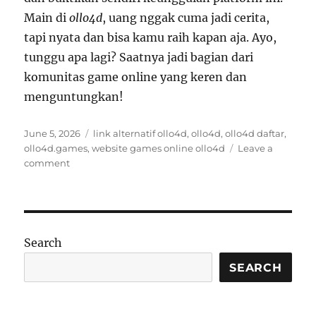
Main di
ollo4d
, uang nggak cuma jadi cerita,
tapi nyata dan bisa kamu raih kapan aja. Ayo,
tunggu apa lagi? Saatnya jadi bagian dari
komunitas game online yang keren dan
menguntungkan!
Posted
Tags
June 5, 2026
link alternatif ollo4d
,
ollo4d
,
ollo4d daftar
,
on
ollo4d.games
,
website games online ollo4d
Leave a
on
comment
Website
Game
Online
dengan
Permainan
Search
Lengkap
dan
SEARCH
Sistem
Aman
untuk