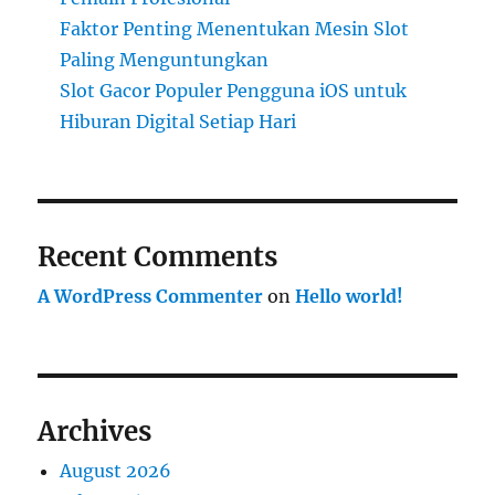
Faktor Penting Menentukan Mesin Slot
Paling Menguntungkan
Slot Gacor Populer Pengguna iOS untuk
Hiburan Digital Setiap Hari
Recent Comments
A WordPress Commenter
on
Hello world!
Archives
August 2026