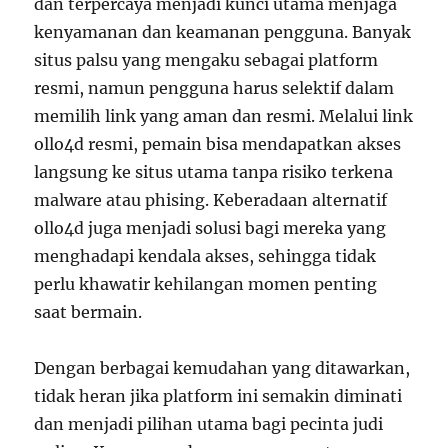
dan terpercaya menjadi kunci utama menjaga
kenyamanan dan keamanan pengguna. Banyak
situs palsu yang mengaku sebagai platform
resmi, namun pengguna harus selektif dalam
memilih link yang aman dan resmi. Melalui link
ollo4d resmi, pemain bisa mendapatkan akses
langsung ke situs utama tanpa risiko terkena
malware atau phising. Keberadaan alternatif
ollo4d juga menjadi solusi bagi mereka yang
menghadapi kendala akses, sehingga tidak
perlu khawatir kehilangan momen penting
saat bermain.
Dengan berbagai kemudahan yang ditawarkan,
tidak heran jika platform ini semakin diminati
dan menjadi pilihan utama bagi pecinta judi