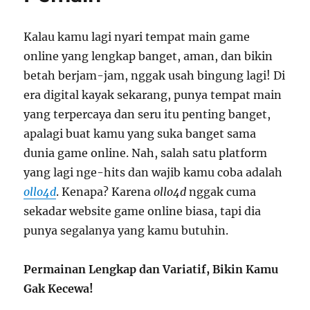
Kalau kamu lagi nyari tempat main game
online yang lengkap banget, aman, dan bikin
betah berjam-jam, nggak usah bingung lagi! Di
era digital kayak sekarang, punya tempat main
yang terpercaya dan seru itu penting banget,
apalagi buat kamu yang suka banget sama
dunia game online. Nah, salah satu platform
yang lagi nge-hits dan wajib kamu coba adalah
ollo4d
. Kenapa? Karena
ollo4d
nggak cuma
sekadar website game online biasa, tapi dia
punya segalanya yang kamu butuhin.
Permainan Lengkap dan Variatif, Bikin Kamu
Gak Kecewa!