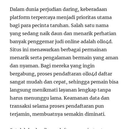
Semua
Dalam dunia perjudian daring, keberadaan
Pemain
platform terpercaya menjadi prioritas utama
bagi para pecinta taruhan. Salah satu nama
yang sedang naik daun dan menarik perhatian
banyak penggemar judi online adalah ollo4d.
Situs ini menawarkan berbagai permainan
menarik serta pengalaman bermain yang aman
dan nyaman. Bagi mereka yang ingin
bergabung, proses pendaftaran ollo4d daftar
sangat mudah dan cepat, sehingga pemain bisa
langsung menikmati layanan lengkap tanpa
harus menunggu lama. Keamanan data dan
transaksi selama proses pendaftaran pun
terjamin, membuatnya semakin diminati.