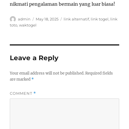
nikmati pengalaman bermain yang luar biasa!
Author
Posted
Tags
admin
May 18, 2025
link alternatif
,
link togel
,
link
on
toto
,
waktogel
Leave a Reply
Your email address will not be published.
Required fields
are marked
*
COMMENT
*