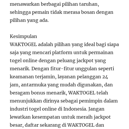
menawarkan berbagai pilihan taruhan,
sehingga pemain tidak merasa bosan dengan
pilihan yang ada.
Kesimpulan
WAKTOGEL adalah pilihan yang ideal bagi siapa
saja yang mencari platform untuk permainan
togel online dengan peluang jackpot yang
menarik. Dengan fitur-fitur unggulan seperti
keamanan terjamin, layanan pelanggan 24
jam, antarmuka yang mudah digunakan, dan
beragam bonus menarik, WAKTOGEL telah
menunjukkan dirinya sebagai pemimpin dalam
industri togel online di Indonesia. Jangan
lewatkan kesempatan untuk meraih jackpot
besar, daftar sekarang di WAKTOGEL dan