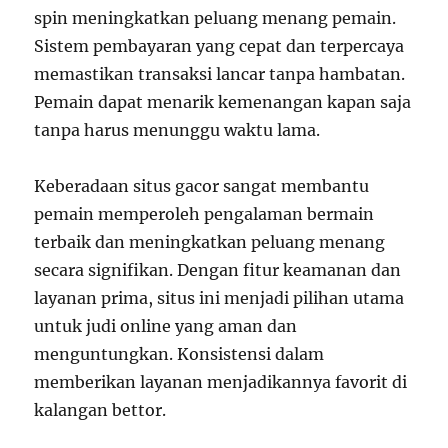
spin meningkatkan peluang menang pemain.
Sistem pembayaran yang cepat dan terpercaya
memastikan transaksi lancar tanpa hambatan.
Pemain dapat menarik kemenangan kapan saja
tanpa harus menunggu waktu lama.
Keberadaan situs gacor sangat membantu
pemain memperoleh pengalaman bermain
terbaik dan meningkatkan peluang menang
secara signifikan. Dengan fitur keamanan dan
layanan prima, situs ini menjadi pilihan utama
untuk judi online yang aman dan
menguntungkan. Konsistensi dalam
memberikan layanan menjadikannya favorit di
kalangan bettor.