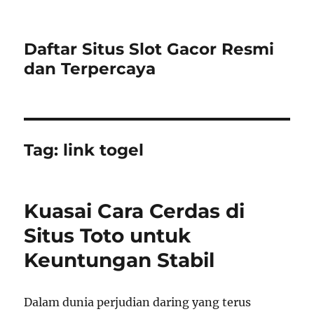
Daftar Situs Slot Gacor Resmi
dan Terpercaya
Tag:
link togel
Kuasai Cara Cerdas di
Situs Toto untuk
Keuntungan Stabil
Dalam dunia perjudian daring yang terus