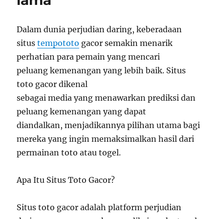
lama
Dalam dunia perjudian daring, keberadaan
situs
tempototo
gacor semakin menarik
perhatian para pemain yang mencari
peluang kemenangan yang lebih baik. Situs
toto gacor dikenal
sebagai media yang menawarkan prediksi dan
peluang kemenangan yang dapat
diandalkan, menjadikannya pilihan utama bagi
mereka yang ingin memaksimalkan hasil dari
permainan toto atau togel.
Apa Itu Situs Toto Gacor?
Situs toto gacor adalah platform perjudian