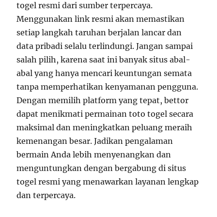
togel resmi dari sumber terpercaya.
Menggunakan link resmi akan memastikan
setiap langkah taruhan berjalan lancar dan
data pribadi selalu terlindungi. Jangan sampai
salah pilih, karena saat ini banyak situs abal-
abal yang hanya mencari keuntungan semata
tanpa memperhatikan kenyamanan pengguna.
Dengan memilih platform yang tepat, bettor
dapat menikmati permainan toto togel secara
maksimal dan meningkatkan peluang meraih
kemenangan besar. Jadikan pengalaman
bermain Anda lebih menyenangkan dan
menguntungkan dengan bergabung di situs
togel resmi yang menawarkan layanan lengkap
dan terpercaya.