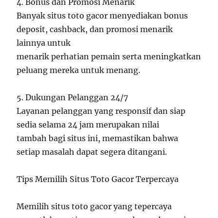
4. Bonus dan Promosi Menarik
Banyak situs toto gacor menyediakan bonus
deposit, cashback, dan promosi menarik
lainnya untuk
menarik perhatian pemain serta meningkatkan
peluang mereka untuk menang.
5. Dukungan Pelanggan 24/7
Layanan pelanggan yang responsif dan siap
sedia selama 24 jam merupakan nilai
tambah bagi situs ini, memastikan bahwa
setiap masalah dapat segera ditangani.
Tips Memilih Situs Toto Gacor Terpercaya
Memilih situs toto gacor yang tepercaya