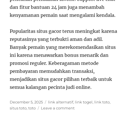
dan fitur bantuan 24 jam juga menambah
kenyamanan pemain saat mengalami kendala.
Popularitas situs gacor terus meningkat karena
reputasinya yang terbukti aman dan adil.
Banyak pemain yang merekomendasikan situs
ini karena menawarkan bonus menarik dan
promosi reguler. Keberagaman metode
pembayaran memudahkan transaksi,
menjadikan situs gacor pilihan terbaik untuk
semua kalangan pecinta judi online.
Posted
Tags
December 5, 2025
link alternatif
,
link togel
,
link toto
,
on
on
situs toto
,
toto
Leave a comment
Bagaimana
Situs
Gacor