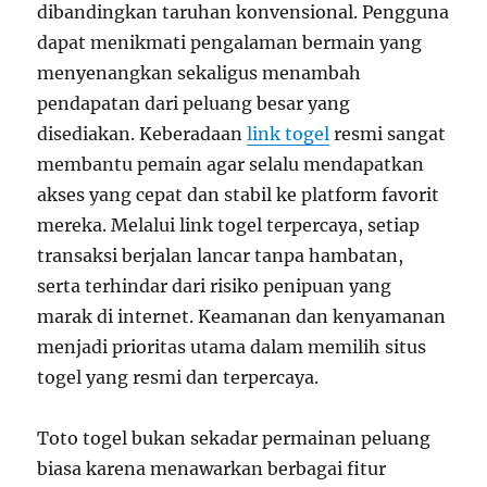
dibandingkan taruhan konvensional. Pengguna
dapat menikmati pengalaman bermain yang
menyenangkan sekaligus menambah
pendapatan dari peluang besar yang
disediakan. Keberadaan
link togel
resmi sangat
membantu pemain agar selalu mendapatkan
akses yang cepat dan stabil ke platform favorit
mereka. Melalui link togel terpercaya, setiap
transaksi berjalan lancar tanpa hambatan,
serta terhindar dari risiko penipuan yang
marak di internet. Keamanan dan kenyamanan
menjadi prioritas utama dalam memilih situs
togel yang resmi dan terpercaya.
Toto togel bukan sekadar permainan peluang
biasa karena menawarkan berbagai fitur