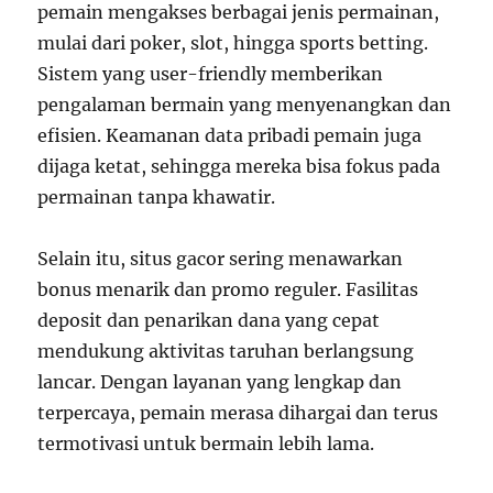
pemain mengakses berbagai jenis permainan,
mulai dari poker, slot, hingga sports betting.
Sistem yang user-friendly memberikan
pengalaman bermain yang menyenangkan dan
efisien. Keamanan data pribadi pemain juga
dijaga ketat, sehingga mereka bisa fokus pada
permainan tanpa khawatir.
Selain itu, situs gacor sering menawarkan
bonus menarik dan promo reguler. Fasilitas
deposit dan penarikan dana yang cepat
mendukung aktivitas taruhan berlangsung
lancar. Dengan layanan yang lengkap dan
terpercaya, pemain merasa dihargai dan terus
termotivasi untuk bermain lebih lama.