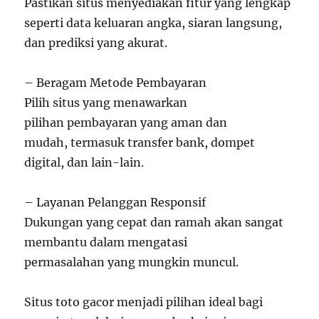
Pastikan situs menyediakan fitur yang lengkap
seperti data keluaran angka, siaran langsung,
dan prediksi yang akurat.
– Beragam Metode Pembayaran
Pilih situs yang menawarkan
pilihan pembayaran yang aman dan
mudah, termasuk transfer bank, dompet
digital, dan lain-lain.
– Layanan Pelanggan Responsif
Dukungan yang cepat dan ramah akan sangat
membantu dalam mengatasi
permasalahan yang mungkin muncul.
Situs toto gacor menjadi pilihan ideal bagi