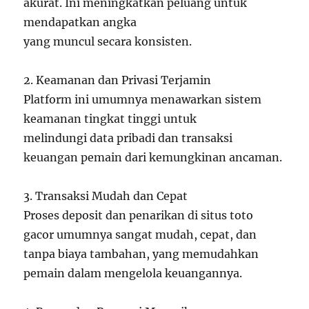
akurat. Ini meningkatkan peluang untuk
mendapatkan angka
yang muncul secara konsisten.
2. Keamanan dan Privasi Terjamin
Platform ini umumnya menawarkan sistem
keamanan tingkat tinggi untuk
melindungi data pribadi dan transaksi
keuangan pemain dari kemungkinan ancaman.
3. Transaksi Mudah dan Cepat
Proses deposit dan penarikan di situs toto
gacor umumnya sangat mudah, cepat, dan
tanpa biaya tambahan, yang memudahkan
pemain dalam mengelola keuangannya.