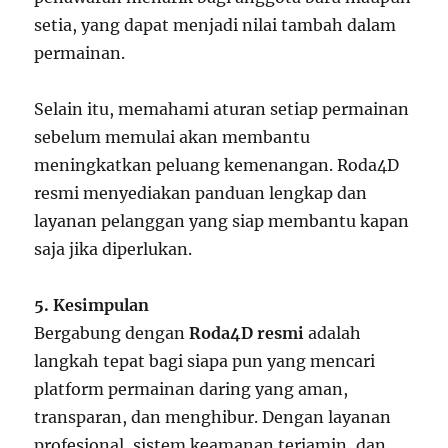
setia, yang dapat menjadi nilai tambah dalam
permainan.
Selain itu, memahami aturan setiap permainan
sebelum memulai akan membantu
meningkatkan peluang kemenangan. Roda4D
resmi menyediakan panduan lengkap dan
layanan pelanggan yang siap membantu kapan
saja jika diperlukan.
5. Kesimpulan
Bergabung dengan
Roda4D resmi
adalah
langkah tepat bagi siapa pun yang mencari
platform permainan daring yang aman,
transparan, dan menghibur. Dengan layanan
profesional, sistem keamanan terjamin, dan