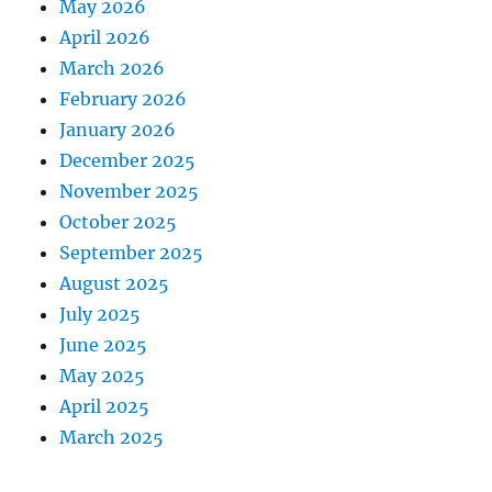
May 2026
April 2026
March 2026
February 2026
January 2026
December 2025
November 2025
October 2025
September 2025
August 2025
July 2025
June 2025
May 2025
April 2025
March 2025