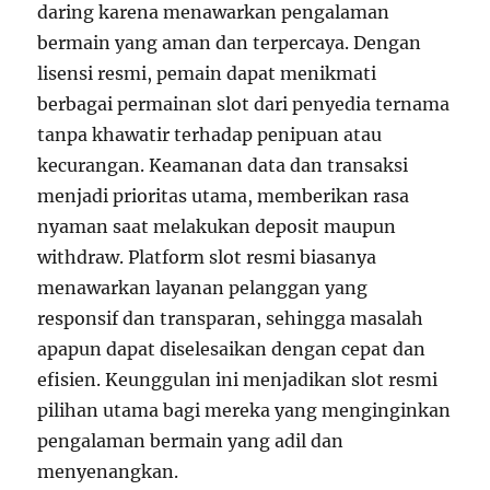
daring karena menawarkan pengalaman
bermain yang aman dan terpercaya. Dengan
lisensi resmi, pemain dapat menikmati
berbagai permainan slot dari penyedia ternama
tanpa khawatir terhadap penipuan atau
kecurangan. Keamanan data dan transaksi
menjadi prioritas utama, memberikan rasa
nyaman saat melakukan deposit maupun
withdraw. Platform slot resmi biasanya
menawarkan layanan pelanggan yang
responsif dan transparan, sehingga masalah
apapun dapat diselesaikan dengan cepat dan
efisien. Keunggulan ini menjadikan slot resmi
pilihan utama bagi mereka yang menginginkan
pengalaman bermain yang adil dan
menyenangkan.