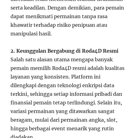
serta keadilan. Dengan demikian, para pemain
dapat menikmati permainan tanpa rasa
khawatir terhadap risiko penipuan atau
manipulasi hasil.
2. Keunggulan Bergabung di Roda4D Resmi
Salah satu alasan utama mengapa banyak
pemain memilih Roda4D resmi adalah kualitas
layanan yang konsisten. Platform ini
dilengkapi dengan teknologi enkripsi data
terkini, sehingga setiap informasi pribadi dan
finansial pemain tetap terlindungi. Selain itu,
variasi permainan yang ditawarkan sangat
beragam, mulai dari permainan angka, slot,
hingga berbagai event menarik yang rutin
diadakan.