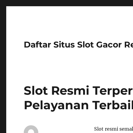
Daftar Situs Slot Gacor 
Slot Resmi Terpe
Pelayanan Terbai
Slot resmi sema