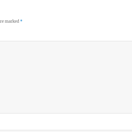
 are marked
*