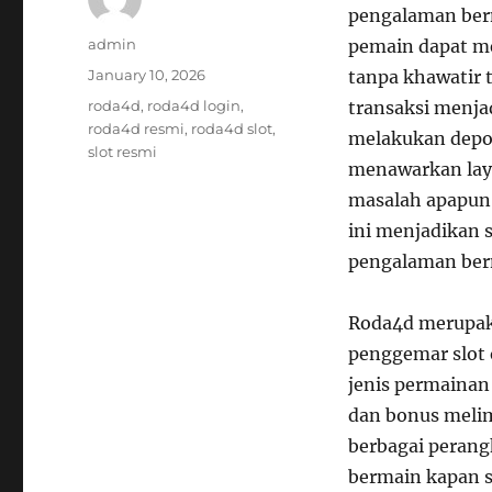
pengalaman berm
Author
admin
pemain dapat me
Posted
January 10, 2026
tanpa khawatir 
on
Tags
roda4d
,
roda4d login
,
transaksi menja
roda4d resmi
,
roda4d slot
,
melakukan depos
slot resmi
menawarkan laya
masalah apapun 
ini menjadikan 
pengalaman ber
Roda4d merupaka
penggemar slot 
jenis permainan 
dan bonus meli
berbagai perang
bermain kapan s