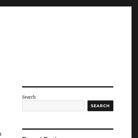
Search
SEARCH
n