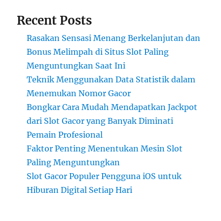
Recent Posts
Rasakan Sensasi Menang Berkelanjutan dan
Bonus Melimpah di Situs Slot Paling
Menguntungkan Saat Ini
Teknik Menggunakan Data Statistik dalam
Menemukan Nomor Gacor
Bongkar Cara Mudah Mendapatkan Jackpot
dari Slot Gacor yang Banyak Diminati
Pemain Profesional
Faktor Penting Menentukan Mesin Slot
Paling Menguntungkan
Slot Gacor Populer Pengguna iOS untuk
Hiburan Digital Setiap Hari