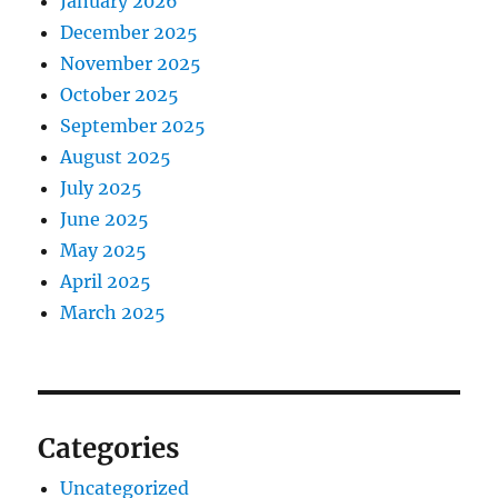
January 2026
December 2025
November 2025
October 2025
September 2025
August 2025
July 2025
June 2025
May 2025
April 2025
March 2025
Categories
Uncategorized