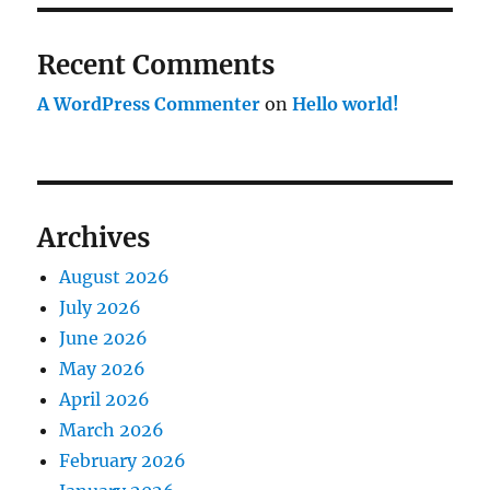
Recent Comments
A WordPress Commenter
on
Hello world!
Archives
August 2026
July 2026
June 2026
May 2026
April 2026
March 2026
February 2026