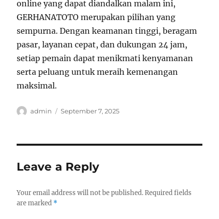
online yang dapat diandalkan malam ini,
GERHANATOTO merupakan pilihan yang
sempurna. Dengan keamanan tinggi, beragam
pasar, layanan cepat, dan dukungan 24 jam,
setiap pemain dapat menikmati kenyamanan
serta peluang untuk meraih kemenangan
maksimal.
Author
Posted
admin
September 7, 2025
on
Leave a Reply
Your email address will not be published.
Required fields
are marked
*