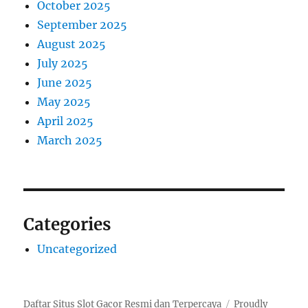
October 2025
September 2025
August 2025
July 2025
June 2025
May 2025
April 2025
March 2025
Categories
Uncategorized
Daftar Situs Slot Gacor Resmi dan Terpercaya
Proudly