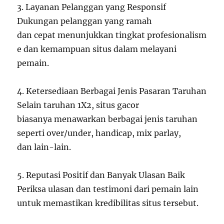
3. Layanan Pelanggan yang Responsif
Dukungan pelanggan yang ramah
dan cepat menunjukkan tingkat profesionalism
e dan kemampuan situs dalam melayani
pemain.
4. Ketersediaan Berbagai Jenis Pasaran Taruhan
Selain taruhan 1X2, situs gacor
biasanya menawarkan berbagai jenis taruhan
seperti over/under, handicap, mix parlay,
dan lain-lain.
5. Reputasi Positif dan Banyak Ulasan Baik
Periksa ulasan dan testimoni dari pemain lain
untuk memastikan kredibilitas situs tersebut.