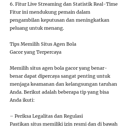
6. Fitur Live Streaming dan Statistik Real-Time
Fitur ini mendukung pemain dalam
pengambilan keputusan dan meningkatkan
peluang untuk menang.
Tips Memilih Situs Agen Bola
Gacor yang Terpercaya
Memilih situs agen bola gacor yang benar-
benar dapat dipercaya sangat penting untuk
menjaga keamanan dan kelangsungan taruhan
Anda. Berikut adalah beberapa tip yang bisa
Anda ikuti:
– Periksa Legalitas dan Regulasi
Pastikan situs memiliki izin resmi dan di bawah