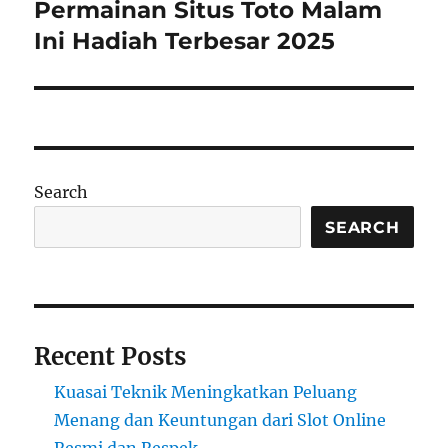
Permainan Situs Toto Malam
Next
post:
Ini Hadiah Terbesar 2025
Search
SEARCH
Recent Posts
Kuasai Teknik Meningkatkan Peluang
Menang dan Keuntungan dari Slot Online