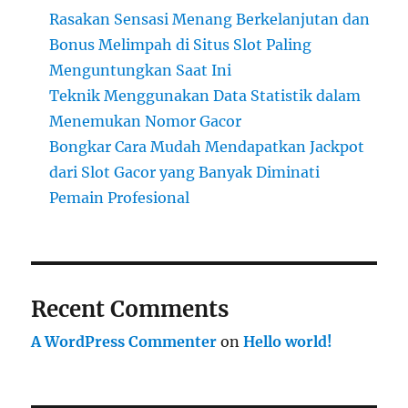
Rasakan Sensasi Menang Berkelanjutan dan
Bonus Melimpah di Situs Slot Paling
Menguntungkan Saat Ini
Teknik Menggunakan Data Statistik dalam
Menemukan Nomor Gacor
Bongkar Cara Mudah Mendapatkan Jackpot
dari Slot Gacor yang Banyak Diminati
Pemain Profesional
Recent Comments
A WordPress Commenter
on
Hello world!