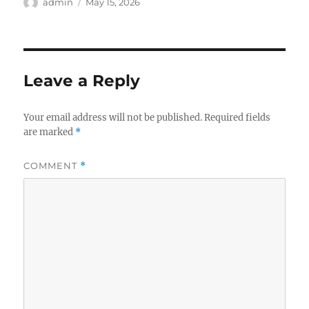
Author
Posted
admin
May 15, 2026
on
Leave a Reply
Your email address will not be published.
Required fields
are marked
*
COMMENT
*