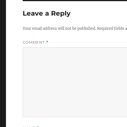
Leave a Reply
Your email address will not be published.
Required fields
COMMENT
*