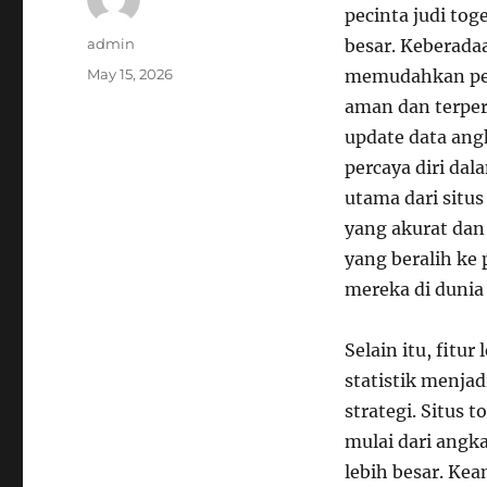
pecinta judi to
Author
admin
besar. Keberada
Posted
May 15, 2026
memudahkan pem
on
aman dan terper
update data ang
percaya diri da
utama dari situs
yang akurat dan
yang beralih ke
mereka di dunia 
Selain itu, fitur
statistik menja
strategi. Situs 
mulai dari angk
lebih besar. Ke