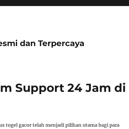
Resmi dan Terpercaya
em Support 24 Jam di
us togel gacor telah menjadi pilihan utama bagi para