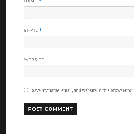
NAME
*
EMAIL
*
WEBSITE
Save my name, email, and website in this browser for