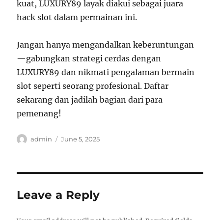
kuat, LUXURY89 layak diakui sebagai juara
hack slot dalam permainan ini.
Jangan hanya mengandalkan keberuntungan
—gabungkan strategi cerdas dengan
LUXURY89 dan nikmati pengalaman bermain
slot seperti seorang profesional. Daftar
sekarang dan jadilah bagian dari para
pemenang!
Author
Posted
admin
June 5, 2025
on
Leave a Reply