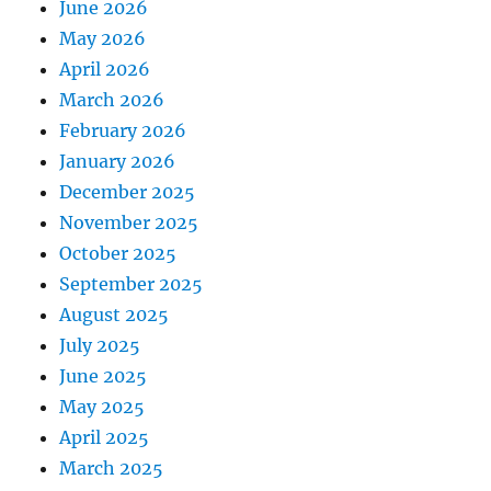
June 2026
May 2026
April 2026
March 2026
February 2026
January 2026
December 2025
November 2025
October 2025
September 2025
August 2025
July 2025
June 2025
May 2025
April 2025
March 2025