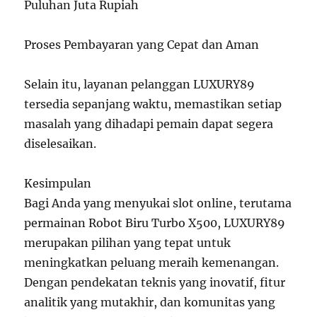
Puluhan Juta Rupiah
Proses Pembayaran yang Cepat dan Aman
Selain itu, layanan pelanggan LUXURY89
tersedia sepanjang waktu, memastikan setiap
masalah yang dihadapi pemain dapat segera
diselesaikan.
Kesimpulan
Bagi Anda yang menyukai slot online, terutama
permainan Robot Biru Turbo X500, LUXURY89
merupakan pilihan yang tepat untuk
meningkatkan peluang meraih kemenangan.
Dengan pendekatan teknis yang inovatif, fitur
analitik yang mutakhir, dan komunitas yang