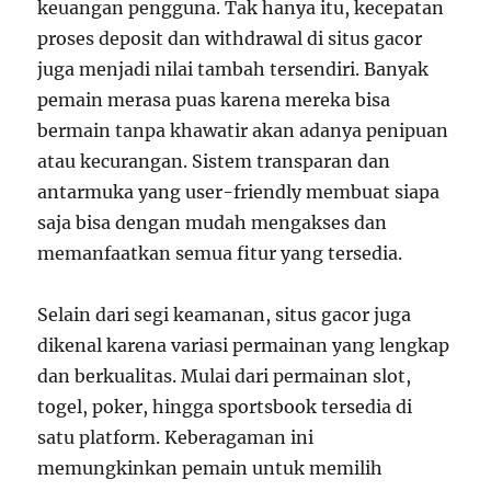
keuangan pengguna. Tak hanya itu, kecepatan
proses deposit dan withdrawal di situs gacor
juga menjadi nilai tambah tersendiri. Banyak
pemain merasa puas karena mereka bisa
bermain tanpa khawatir akan adanya penipuan
atau kecurangan. Sistem transparan dan
antarmuka yang user-friendly membuat siapa
saja bisa dengan mudah mengakses dan
memanfaatkan semua fitur yang tersedia.
Selain dari segi keamanan, situs gacor juga
dikenal karena variasi permainan yang lengkap
dan berkualitas. Mulai dari permainan slot,
togel, poker, hingga sportsbook tersedia di
satu platform. Keberagaman ini
memungkinkan pemain untuk memilih