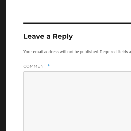
Leave a Reply
Your email address will not be published.
Required fields
COMMENT
*