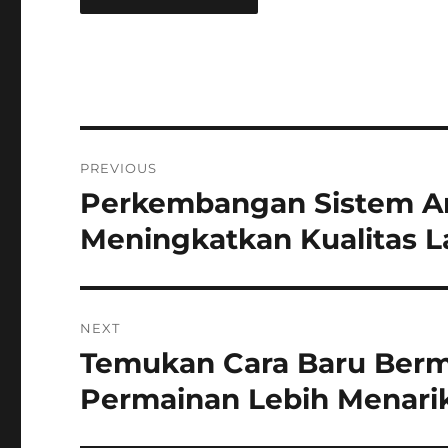
Post
PREVIOUS
navigation
Perkembangan Sistem An
Previous
post:
Meningkatkan Kualitas L
NEXT
Temukan Cara Baru Berm
Next
post:
Permainan Lebih Menari