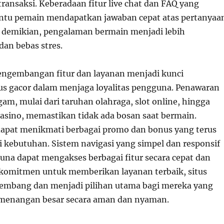
nsaksi. Keberadaan fitur live chat dan FAQ yang
tu pemain mendapatkan jawaban cepat atas pertanyaa
 demikian, pengalaman bermain menjadi lebih
an bebas stres.
engembangan fitur dan layanan menjadi kunci
tus gacor dalam menjaga loyalitas pengguna. Penawaran
am, mulai dari taruhan olahraga, slot online, hingga
casino, memastikan tidak ada bosan saat bermain.
apat menikmati berbagai promo dan bonus yang terus
i kebutuhan. Sistem navigasi yang simpel dan responsif
a dapat mengakses berbagai fitur secara cepat dan
 komitmen untuk memberikan layanan terbaik, situs
kembang dan menjadi pilihan utama bagi mereka yang
emenangan besar secara aman dan nyaman.