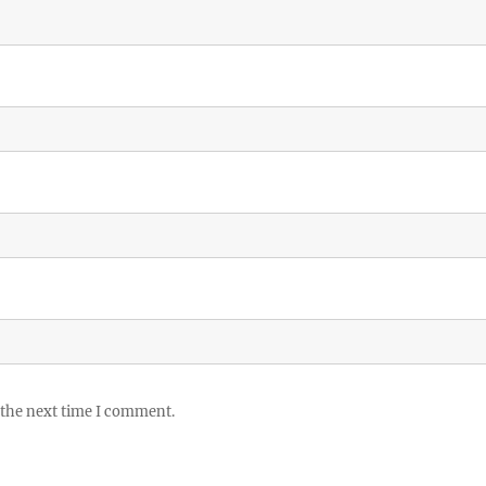
 the next time I comment.