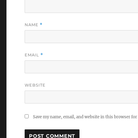
NAME
*
EMAIL
*
WEBSITE
Save my name, email, and website in this browser for