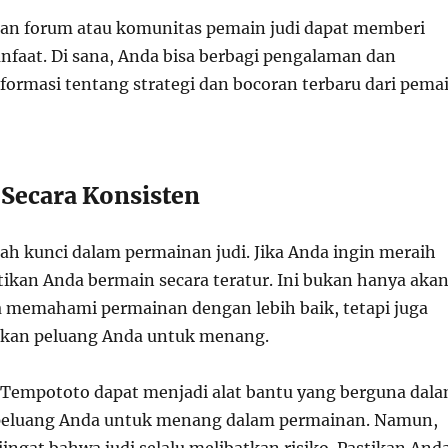
an forum atau komunitas pemain judi dapat memberi
faat. Di sana, Anda bisa berbagi pengalaman dan
ormasi tentang strategi dan bocoran terbaru dari pema
 Secara Konsisten
lah kunci dalam permainan judi. Jika Anda ingin meraih
tikan Anda bermain secara teratur. Ini bukan hanya aka
memahami permainan dengan lebih baik, tetapi juga
kan peluang Anda untuk menang.
s Tempototo dapat menjadi alat bantu yang berguna dal
eluang Anda untuk menang dalam permainan. Namun,