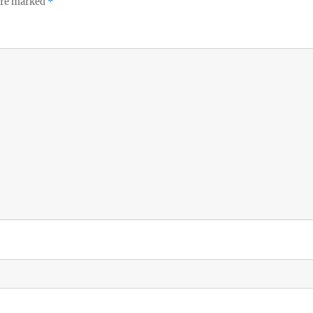
 are marked
*