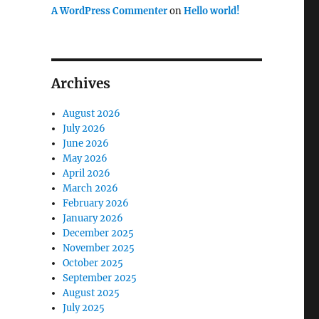
A WordPress Commenter
on
Hello world!
Archives
August 2026
July 2026
June 2026
May 2026
April 2026
March 2026
February 2026
January 2026
December 2025
November 2025
October 2025
September 2025
August 2025
July 2025