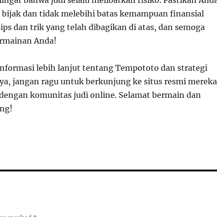
ingat bahwa judi selalu melibatkan risiko. Pastikan And
bijak dan tidak melebihi batas kemampuan finansial
ps dan trik yang telah dibagikan di atas, dan semoga
ermainan Anda!
informasi lebih lanjut tentang Tempototo dan strategi
nya, jangan ragu untuk berkunjung ke situs resmi mereka
dengan komunitas judi online. Selamat bermain dan
ng!