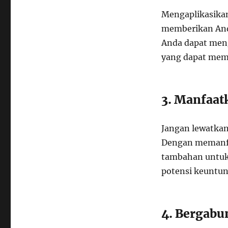
Mengaplikasikan
memberikan Anda
Anda dapat meng
yang dapat mem
3. Manfaat
Jangan lewatkan
Dengan memanfa
tambahan untuk 
potensi keuntu
4. Bergabu