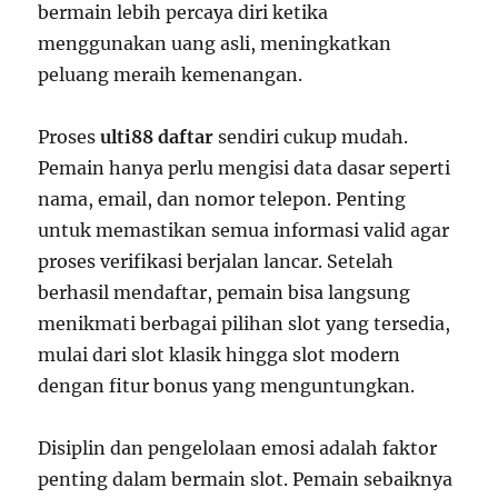
bermain lebih percaya diri ketika
menggunakan uang asli, meningkatkan
peluang meraih kemenangan.
Proses
ulti88 daftar
sendiri cukup mudah.
Pemain hanya perlu mengisi data dasar seperti
nama, email, dan nomor telepon. Penting
untuk memastikan semua informasi valid agar
proses verifikasi berjalan lancar. Setelah
berhasil mendaftar, pemain bisa langsung
menikmati berbagai pilihan slot yang tersedia,
mulai dari slot klasik hingga slot modern
dengan fitur bonus yang menguntungkan.
Disiplin dan pengelolaan emosi adalah faktor
penting dalam bermain slot. Pemain sebaiknya