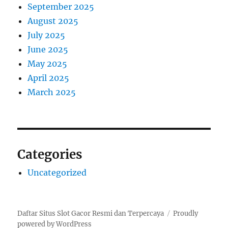
September 2025
August 2025
July 2025
June 2025
May 2025
April 2025
March 2025
Categories
Uncategorized
Daftar Situs Slot Gacor Resmi dan Terpercaya
Proudly
powered by WordPress