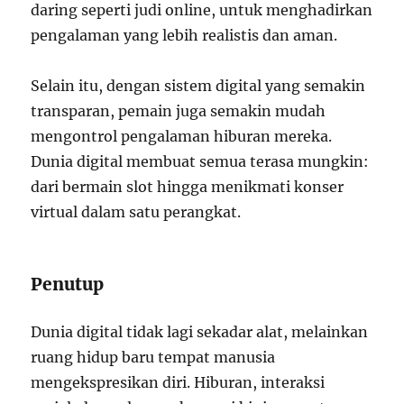
daring seperti judi online, untuk menghadirkan
pengalaman yang lebih realistis dan aman.
Selain itu, dengan sistem digital yang semakin
transparan, pemain juga semakin mudah
mengontrol pengalaman hiburan mereka.
Dunia digital membuat semua terasa mungkin:
dari bermain slot hingga menikmati konser
virtual dalam satu perangkat.
Penutup
Dunia digital tidak lagi sekadar alat, melainkan
ruang hidup baru tempat manusia
mengekspresikan diri. Hiburan, interaksi