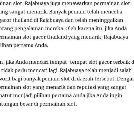
inan slot, Rajabuaya juga menawarkan permainan slot
yang sangat menarik. Banyak pemain telah mencoba
gacor thailand di Rajabuaya dan telah meninggalkan
entang pengalaman mereka. Oleh karena itu, jika Anda
ermainan slot gacor thailand yang menarik, Rajabuaya
ilihan pertama Anda.
, jika Anda mencari tempat-tempat slot gacor terbaik d
tidak perlu mencari lagi. Rajabuaya telah menjadi salah
avorit bagi banyak pemain slot di daerah tersebut. Denga
permainan slot yang menarik dan reputasi yang sangat
patut menjadi pilihan pertama Anda jika Anda ingin
tungan besar di permainan slot.