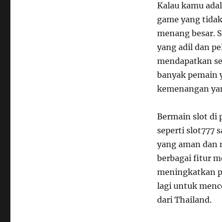
Kalau kamu adal
game yang tida
menang besar. S
yang adil dan p
mendapatkan sen
banyak pemain y
kemenangan yan
Bermain slot di 
seperti slot777
yang aman dan n
berbagai fitur m
meningkatkan pe
lagi untuk menc
dari Thailand.