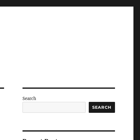
Search
SEARCH