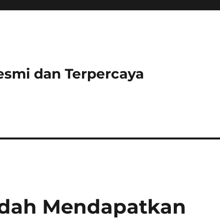
Resmi dan Terpercaya
udah Mendapatkan