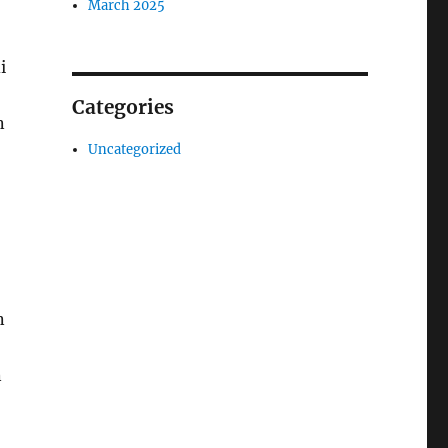
March 2025
i
Categories
n
Uncategorized
n
n