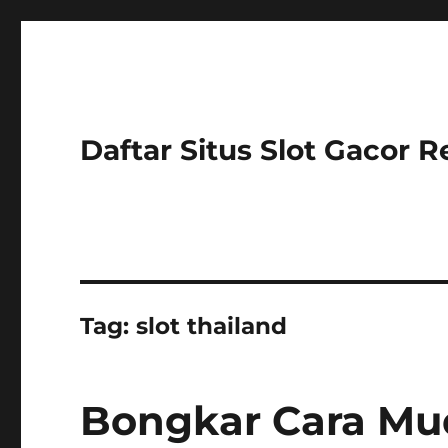
Daftar Situs Slot Gacor 
Tag:
slot thailand
Bongkar Cara M