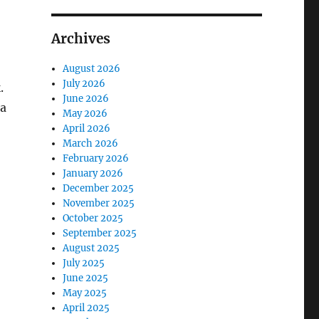
Archives
August 2026
July 2026
.
June 2026
da
May 2026
April 2026
March 2026
February 2026
January 2026
December 2025
November 2025
October 2025
September 2025
August 2025
July 2025
June 2025
May 2025
April 2025