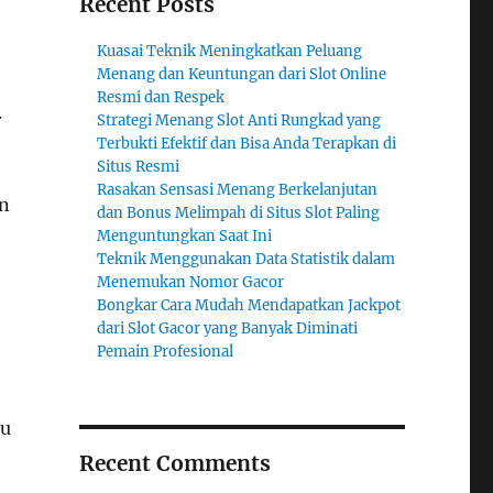
Recent Posts
Kuasai Teknik Meningkatkan Peluang
Menang dan Keuntungan dari Slot Online
Resmi dan Respek
.
Strategi Menang Slot Anti Rungkad yang
Terbukti Efektif dan Bisa Anda Terapkan di
Situs Resmi
Rasakan Sensasi Menang Berkelanjutan
an
dan Bonus Melimpah di Situs Slot Paling
Menguntungkan Saat Ini
Teknik Menggunakan Data Statistik dalam
Menemukan Nomor Gacor
Bongkar Cara Mudah Mendapatkan Jackpot
dari Slot Gacor yang Banyak Diminati
Pemain Profesional
ru
Recent Comments