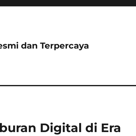
Resmi dan Terpercaya
buran Digital di Era