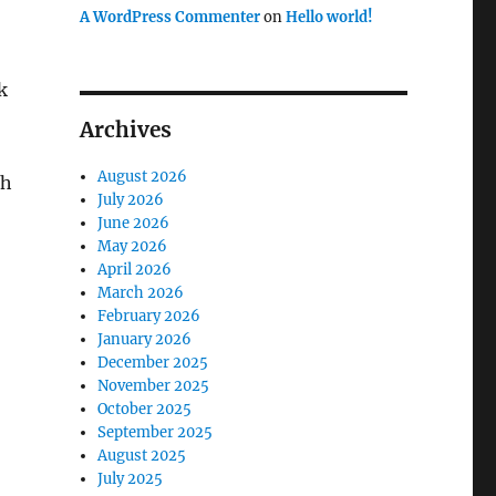
A WordPress Commenter
on
Hello world!
k
Archives
August 2026
uh
July 2026
June 2026
May 2026
April 2026
March 2026
February 2026
January 2026
December 2025
November 2025
October 2025
September 2025
August 2025
July 2025