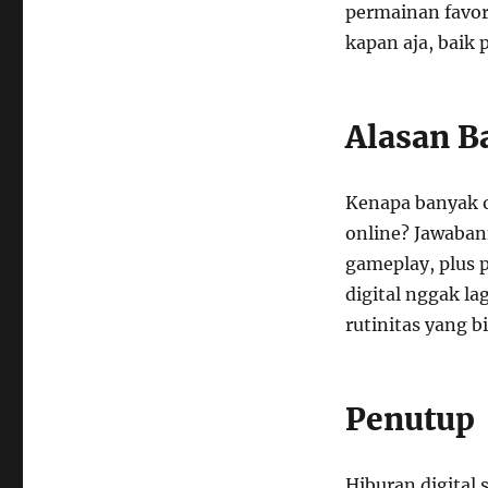
permainan favori
kapan aja, baik
Alasan B
Kenapa banyak o
online? Jawaban
gameplay, plus 
digital nggak la
rutinitas yang b
Penutup
Hiburan digital 