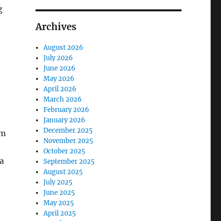
g
Archives
August 2026
July 2026
June 2026
May 2026
April 2026
March 2026
February 2026
January 2026
December 2025
em
November 2025
October 2025
a
September 2025
August 2025
July 2025
June 2025
May 2025
April 2025