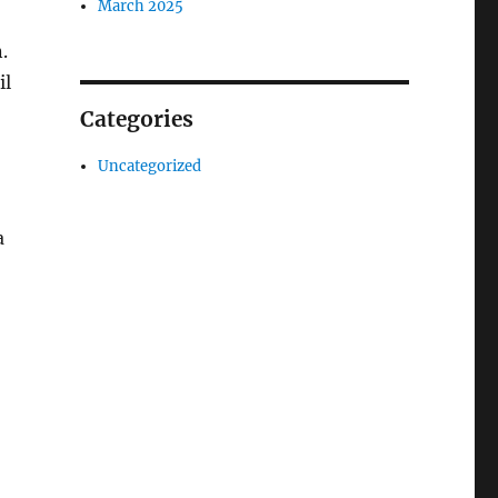
March 2025
.
il
Categories
Uncategorized
a