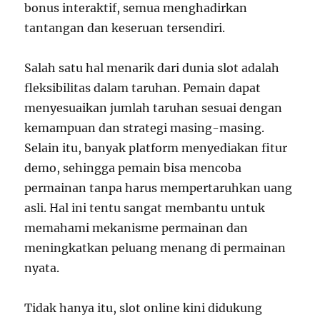
bonus interaktif, semua menghadirkan
tantangan dan keseruan tersendiri.
Salah satu hal menarik dari dunia slot adalah
fleksibilitas dalam taruhan. Pemain dapat
menyesuaikan jumlah taruhan sesuai dengan
kemampuan dan strategi masing-masing.
Selain itu, banyak platform menyediakan fitur
demo, sehingga pemain bisa mencoba
permainan tanpa harus mempertaruhkan uang
asli. Hal ini tentu sangat membantu untuk
memahami mekanisme permainan dan
meningkatkan peluang menang di permainan
nyata.
Tidak hanya itu, slot online kini didukung