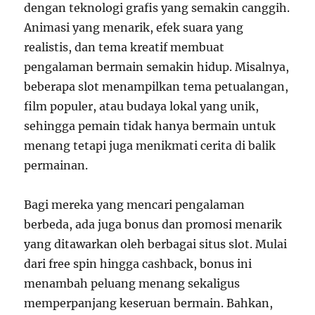
dengan teknologi grafis yang semakin canggih.
Animasi yang menarik, efek suara yang
realistis, dan tema kreatif membuat
pengalaman bermain semakin hidup. Misalnya,
beberapa slot menampilkan tema petualangan,
film populer, atau budaya lokal yang unik,
sehingga pemain tidak hanya bermain untuk
menang tetapi juga menikmati cerita di balik
permainan.
Bagi mereka yang mencari pengalaman
berbeda, ada juga bonus dan promosi menarik
yang ditawarkan oleh berbagai situs slot. Mulai
dari free spin hingga cashback, bonus ini
menambah peluang menang sekaligus
memperpanjang keseruan bermain. Bahkan,