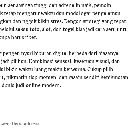
un sensasinya tinggi dan adrenalin naik, pemain
uk tetap mengatur waktu dan modal agar pengalaman
kan dan nggak bikin stres. Dengan strategi yang tepat,
melalui
sakau toto
,
slot
, dan
togel
bisa jadi cara seru unt
npa harus ribet.
ng pengen nyari hiburan digital berbeda dari biasanya,
a jadi pilihan. Kombinasi sensasi, keseruan visual, dan
al bikin waktu luang makin berwarna. Cukup pilih
it, nikmatin tiap momen, dan rasain sendiri kenikmata
n dunia
judi online
modern.
powered by WordPress