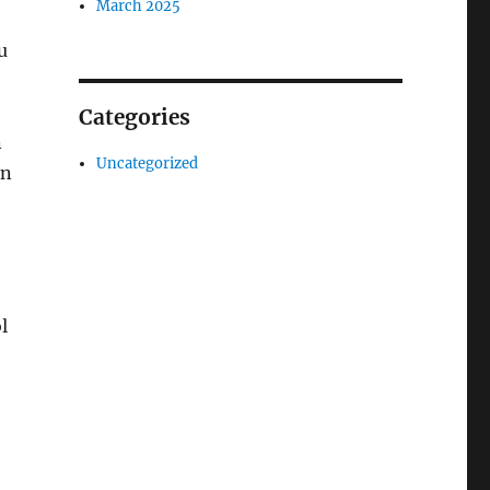
March 2025
u
Categories
n
Uncategorized
an
l