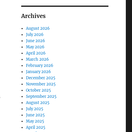
Archives
August 2026
July 2026
June 2026
May 2026
April 2026
March 2026
February 2026
January 2026
December 2025
November 2025
October 2025
n
September 2025
August 2025
July 2025
June 2025
May 2025
April 2025