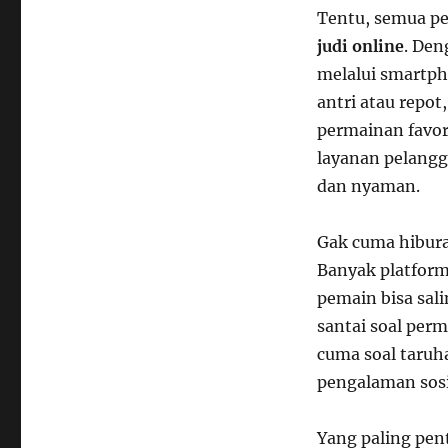
Tentu, semua p
judi online
. Den
melalui smartph
antri atau repot
permainan favor
layanan pelangg
dan nyaman.
Gak cuma hiburan
Banyak platform
pemain bisa sali
santai soal perm
cuma soal taruh
pengalaman sosi
Yang paling pent