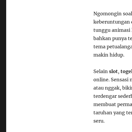
Ngomongin soa
keberuntungan da
tunggu animasi l
bahkan punya te
tema petualanga
makin hidup.
Selain
slot
,
toge
online. Sensasi
atau nggak, bik
terdengar seder
membuat permain
taruhan yang te
seru.