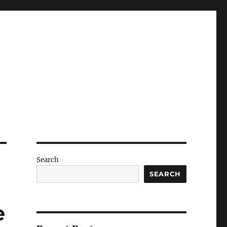
Search
SEARCH
e