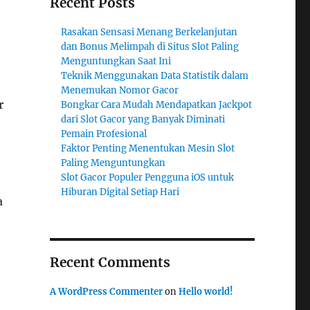
Recent Posts
Rasakan Sensasi Menang Berkelanjutan
dan Bonus Melimpah di Situs Slot Paling
Menguntungkan Saat Ini
Teknik Menggunakan Data Statistik dalam
Menemukan Nomor Gacor
r
Bongkar Cara Mudah Mendapatkan Jackpot
dari Slot Gacor yang Banyak Diminati
Pemain Profesional
Faktor Penting Menentukan Mesin Slot
Paling Menguntungkan
Slot Gacor Populer Pengguna iOS untuk
Hiburan Digital Setiap Hari
a
Recent Comments
A WordPress Commenter
on
Hello world!