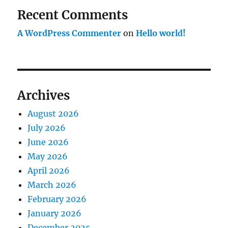
Recent Comments
A WordPress Commenter
on
Hello world!
Archives
August 2026
July 2026
June 2026
May 2026
April 2026
March 2026
February 2026
January 2026
December 2025