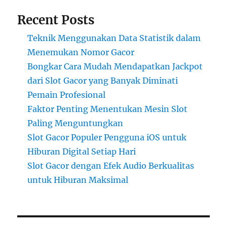
dan
Recent Posts
Stabil
Teknik Menggunakan Data Statistik dalam
Menemukan Nomor Gacor
Bongkar Cara Mudah Mendapatkan Jackpot
dari Slot Gacor yang Banyak Diminati
Pemain Profesional
Faktor Penting Menentukan Mesin Slot
Paling Menguntungkan
Slot Gacor Populer Pengguna iOS untuk
Hiburan Digital Setiap Hari
Slot Gacor dengan Efek Audio Berkualitas
untuk Hiburan Maksimal