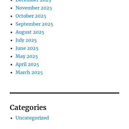
November 2025
October 2025
September 2025
August 2025
July 2025
June 2025
May 2025
April 2025
March 2025
Categories
Uncategorized