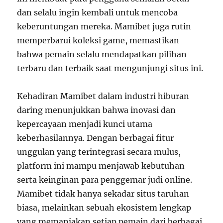
dan selalu ingin kembali untuk mencoba
keberuntungan mereka. Mamibet juga rutin
memperbarui koleksi game, memastikan
bahwa pemain selalu mendapatkan pilihan
terbaru dan terbaik saat mengunjungi situs ini.
Kehadiran Mamibet dalam industri hiburan
daring menunjukkan bahwa inovasi dan
kepercayaan menjadi kunci utama
keberhasilannya. Dengan berbagai fitur
unggulan yang terintegrasi secara mulus,
platform ini mampu menjawab kebutuhan
serta keinginan para penggemar judi online.
Mamibet tidak hanya sekadar situs taruhan
biasa, melainkan sebuah ekosistem lengkap
yang memanjakan setiap pemain dari berbagai