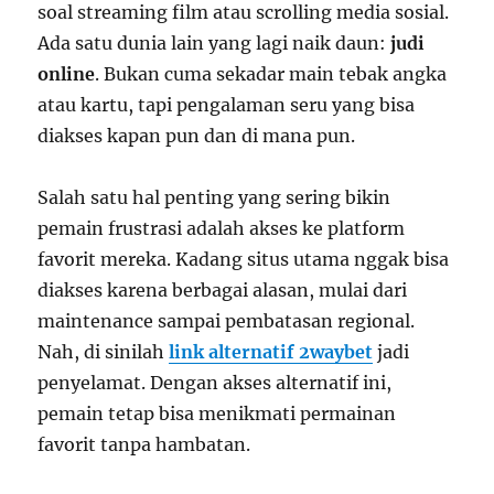
soal streaming film atau scrolling media sosial.
Ada satu dunia lain yang lagi naik daun:
judi
online
. Bukan cuma sekadar main tebak angka
atau kartu, tapi pengalaman seru yang bisa
diakses kapan pun dan di mana pun.
Salah satu hal penting yang sering bikin
pemain frustrasi adalah akses ke platform
favorit mereka. Kadang situs utama nggak bisa
diakses karena berbagai alasan, mulai dari
maintenance sampai pembatasan regional.
Nah, di sinilah
link alternatif 2waybet
jadi
penyelamat. Dengan akses alternatif ini,
pemain tetap bisa menikmati permainan
favorit tanpa hambatan.