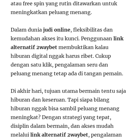
atau free spin yang rutin ditawarkan untuk
meningkatkan peluang menang.
Dalam dunia
judi online
, fleksibilitas dan
kemudahan akses itu kunci. Penggunaan
link
alternatif 2waybet
membuktikan kalau
hiburan digital nggak harus ribet. Cukup
dengan satu klik, pengalaman seru dan
peluang menang tetap ada di tangan pemain.
Di akhir hari, tujuan utama bermain tentu saja
hiburan dan keseruan. Tapi siapa bilang
hiburan nggak bisa sambil peluang menang
meningkat? Dengan strategi yang tepat,
disiplin dalam bermain, dan akses mudah
melalui
link alternatif 2waybet
, pengalaman