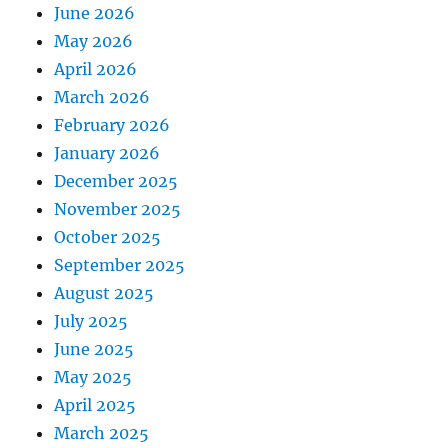
June 2026
May 2026
April 2026
March 2026
February 2026
January 2026
December 2025
November 2025
October 2025
September 2025
August 2025
July 2025
June 2025
May 2025
April 2025
March 2025