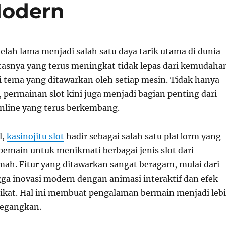
Modern
elah lama menjadi salah satu daya tarik utama di dunia
itasnya yang terus meningkat tidak lepas dari kemudaha
si tema yang ditawarkan oleh setiap mesin. Tidak hanya
 permainan slot kini juga menjadi bagian penting dari
online yang terus berkembang.
l,
kasinojitu slot
hadir sebagai salah satu platform yang
ain untuk menikmati berbagai jenis slot dari
h. Fitur yang ditawarkan sangat beragam, mulai dari
gga inovasi modern dengan animasi interaktif dan efek
kat. Hal ini membuat pengalaman bermain menjadi leb
negangkan.