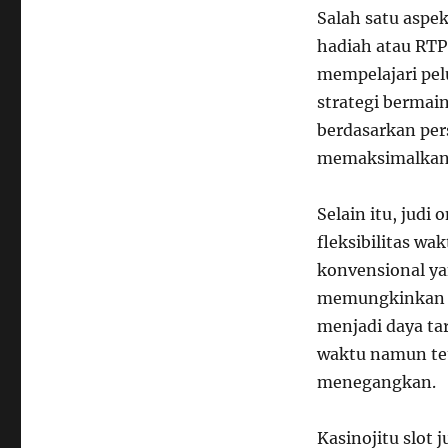
Salah satu aspek
hadiah atau RTP
mempelajari pe
strategi bermai
berdasarkan per
memaksimalkan
Selain itu, jud
fleksibilitas wa
konvensional yan
memungkinkan pe
menjadi daya tar
waktu namun tet
menegangkan.
Kasinojitu slo