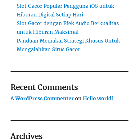
Slot Gacor Populer Pengguna iOS untuk
Hiburan Digital Setiap Hari
Slot Gacor dengan Efek Audio Berkualitas
untuk Hiburan Maksimal
Panduan Memakai Strategi Khusus Untuk
Mengalahkan Situs Gacor
Recent Comments
A WordPress Commenter
on
Hello world!
Archives