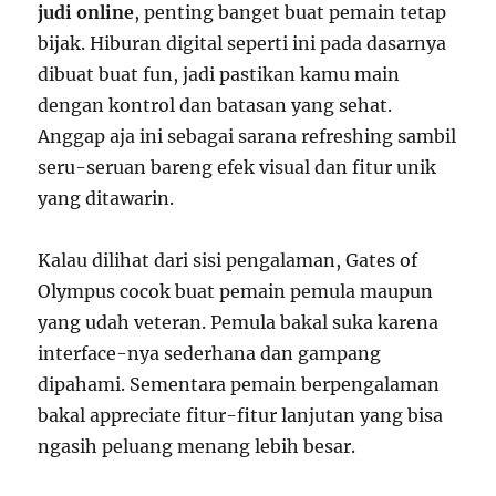
judi online
, penting banget buat pemain tetap
bijak. Hiburan digital seperti ini pada dasarnya
dibuat buat fun, jadi pastikan kamu main
dengan kontrol dan batasan yang sehat.
Anggap aja ini sebagai sarana refreshing sambil
seru-seruan bareng efek visual dan fitur unik
yang ditawarin.
Kalau dilihat dari sisi pengalaman, Gates of
Olympus cocok buat pemain pemula maupun
yang udah veteran. Pemula bakal suka karena
interface-nya sederhana dan gampang
dipahami. Sementara pemain berpengalaman
bakal appreciate fitur-fitur lanjutan yang bisa
ngasih peluang menang lebih besar.