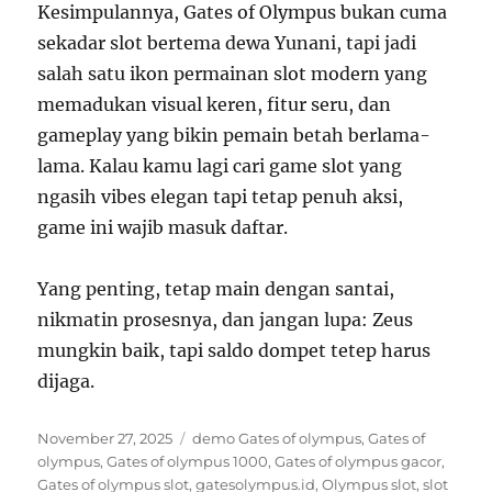
Kesimpulannya, Gates of Olympus bukan cuma
sekadar slot bertema dewa Yunani, tapi jadi
salah satu ikon permainan slot modern yang
memadukan visual keren, fitur seru, dan
gameplay yang bikin pemain betah berlama-
lama. Kalau kamu lagi cari game slot yang
ngasih vibes elegan tapi tetap penuh aksi,
game ini wajib masuk daftar.
Yang penting, tetap main dengan santai,
nikmatin prosesnya, dan jangan lupa: Zeus
mungkin baik, tapi saldo dompet tetep harus
dijaga.
Posted
Tags
November 27, 2025
demo Gates of olympus
,
Gates of
on
olympus
,
Gates of olympus 1000
,
Gates of olympus gacor
,
Gates of olympus slot
,
gatesolympus.id
,
Olympus slot
,
slot