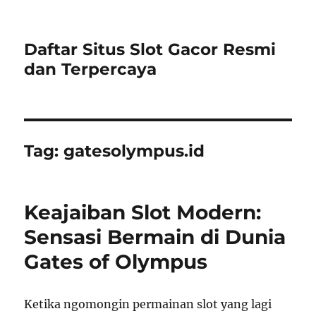
Daftar Situs Slot Gacor Resmi
dan Terpercaya
Tag:
gatesolympus.id
Keajaiban Slot Modern:
Sensasi Bermain di Dunia
Gates of Olympus
Ketika ngomongin permainan slot yang lagi