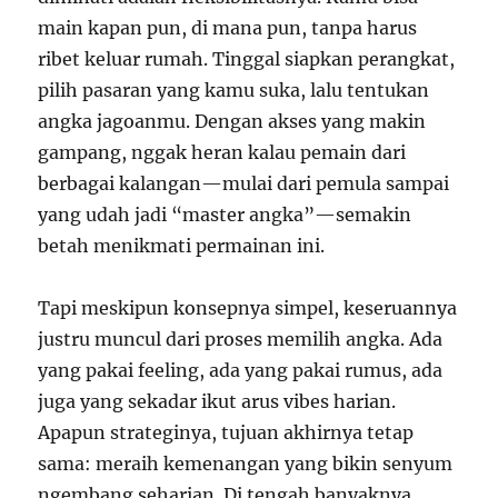
main kapan pun, di mana pun, tanpa harus
ribet keluar rumah. Tinggal siapkan perangkat,
pilih pasaran yang kamu suka, lalu tentukan
angka jagoanmu. Dengan akses yang makin
gampang, nggak heran kalau pemain dari
berbagai kalangan—mulai dari pemula sampai
yang udah jadi “master angka”—semakin
betah menikmati permainan ini.
Tapi meskipun konsepnya simpel, keseruannya
justru muncul dari proses memilih angka. Ada
yang pakai feeling, ada yang pakai rumus, ada
juga yang sekadar ikut arus vibes harian.
Apapun strateginya, tujuan akhirnya tetap
sama: meraih kemenangan yang bikin senyum
ngembang seharian. Di tengah banyaknya