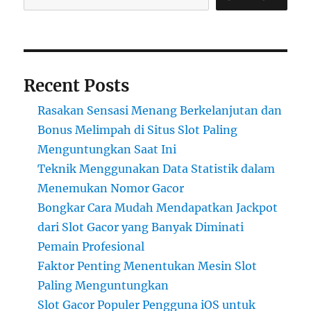
Angka
Recent Posts
Rasakan Sensasi Menang Berkelanjutan dan
Bonus Melimpah di Situs Slot Paling
Menguntungkan Saat Ini
Teknik Menggunakan Data Statistik dalam
Menemukan Nomor Gacor
Bongkar Cara Mudah Mendapatkan Jackpot
dari Slot Gacor yang Banyak Diminati
Pemain Profesional
Faktor Penting Menentukan Mesin Slot
Paling Menguntungkan
Slot Gacor Populer Pengguna iOS untuk