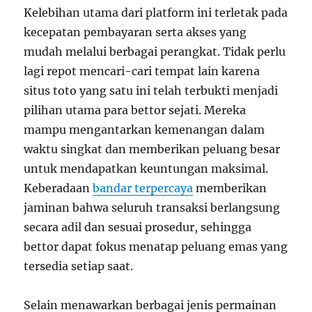
Kelebihan utama dari platform ini terletak pada
kecepatan pembayaran serta akses yang
mudah melalui berbagai perangkat. Tidak perlu
lagi repot mencari-cari tempat lain karena
situs toto yang satu ini telah terbukti menjadi
pilihan utama para bettor sejati. Mereka
mampu mengantarkan kemenangan dalam
waktu singkat dan memberikan peluang besar
untuk mendapatkan keuntungan maksimal.
Keberadaan
bandar terpercaya
memberikan
jaminan bahwa seluruh transaksi berlangsung
secara adil dan sesuai prosedur, sehingga
bettor dapat fokus menatap peluang emas yang
tersedia setiap saat.
Selain menawarkan berbagai jenis permainan