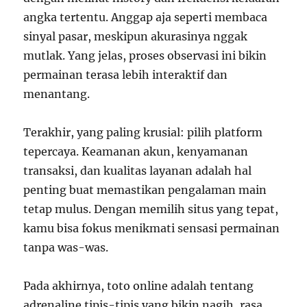
angka tertentu. Anggap aja seperti membaca
sinyal pasar, meskipun akurasinya nggak
mutlak. Yang jelas, proses observasi ini bikin
permainan terasa lebih interaktif dan
menantang.
Terakhir, yang paling krusial: pilih platform
tepercaya. Keamanan akun, kenyamanan
transaksi, dan kualitas layanan adalah hal
penting buat memastikan pengalaman main
tetap mulus. Dengan memilih situs yang tepat,
kamu bisa fokus menikmati sensasi permainan
tanpa was-was.
Pada akhirnya, toto online adalah tentang
adrenaline tipis-tipis yang bikin nagih, rasa