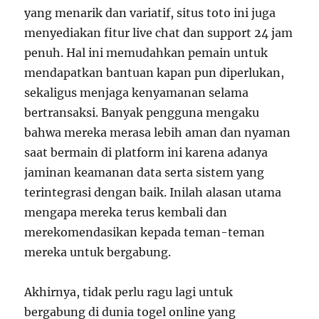
yang menarik dan variatif, situs toto ini juga
menyediakan fitur live chat dan support 24 jam
penuh. Hal ini memudahkan pemain untuk
mendapatkan bantuan kapan pun diperlukan,
sekaligus menjaga kenyamanan selama
bertransaksi. Banyak pengguna mengaku
bahwa mereka merasa lebih aman dan nyaman
saat bermain di platform ini karena adanya
jaminan keamanan data serta sistem yang
terintegrasi dengan baik. Inilah alasan utama
mengapa mereka terus kembali dan
merekomendasikan kepada teman-teman
mereka untuk bergabung.
Akhirnya, tidak perlu ragu lagi untuk
bergabung di dunia togel online yang