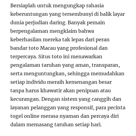
Bersiaplah untuk mengungkap rahasia
keberuntungan yang tersembunyi di balik layar
dunia perjudian daring. Banyak pemain
berpengalaman mengklaim bahwa
keberhasilan mereka tak lepas dari peran
bandar toto Macau yang profesional dan
terpercaya. Situs toto ini menawarkan
pengalaman taruhan yang aman, transparan,
serta menguntungkan, sehingga memudahkan
setiap individu meraih kemenangan besar
tanpa harus khawatir akan penipuan atau
kecurangan. Dengan sistem yang canggih dan
layanan pelanggan yang responsif, para pecinta
togel online merasa nyaman dan percaya diri
dalam memasang taruhan setiap hari.