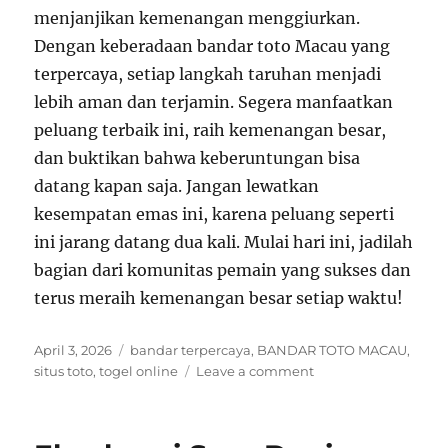
menjanjikan kemenangan menggiurkan.
Dengan keberadaan bandar toto Macau yang
terpercaya, setiap langkah taruhan menjadi
lebih aman dan terjamin. Segera manfaatkan
peluang terbaik ini, raih kemenangan besar,
dan buktikan bahwa keberuntungan bisa
datang kapan saja. Jangan lewatkan
kesempatan emas ini, karena peluang seperti
ini jarang datang dua kali. Mulai hari ini, jadilah
bagian dari komunitas pemain yang sukses dan
terus meraih kemenangan besar setiap waktu!
Posted
Tags
April 3, 2026
bandar terpercaya
,
BANDAR TOTO MACAU
,
on
on
situs toto
,
togel online
Leave a comment
Raih
Pengalaman
Bermain