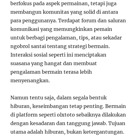
berfokus pada aspek permainan, tetapi juga
membangun komunitas yang solid di antara
para penggunanya. Terdapat forum dan saluran
komunikasi yang memungkinkan pemain
untuk berbagi pengalaman, tips, atau sekadar
ngobrol santai tentang strategi bermain.
Interaksi sosial seperti ini menciptakan
suasana yang hangat dan membuat
pengalaman bermain terasa lebih
menyenangkan.
Namun tentu saja, dalam segala bentuk
hiburan, keseimbangan tetap penting. Bermain
di platform seperti olxtoto sebaiknya dilakukan
dengan kesadaran dan tanggung jawab. Tujuan
utama adalah hiburan, bukan ketergantungan.