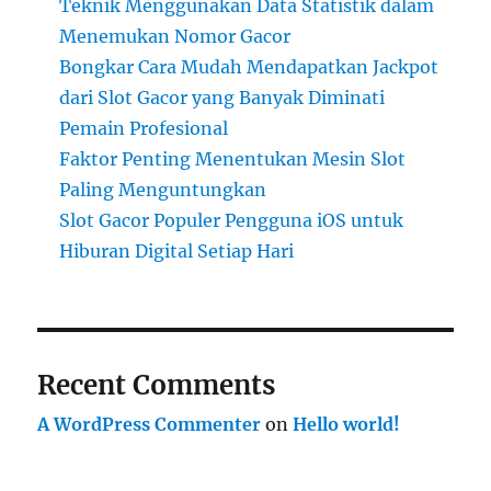
Teknik Menggunakan Data Statistik dalam
Menemukan Nomor Gacor
Bongkar Cara Mudah Mendapatkan Jackpot
dari Slot Gacor yang Banyak Diminati
Pemain Profesional
Faktor Penting Menentukan Mesin Slot
Paling Menguntungkan
Slot Gacor Populer Pengguna iOS untuk
Hiburan Digital Setiap Hari
Recent Comments
A WordPress Commenter
on
Hello world!