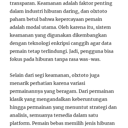
transparan. Keamanan adalah faktor penting
dalam industri hiburan daring, dan olxtoto
paham betul bahwa kepercayaan pemain
adalah modal utama. Oleh karena itu, sistem
keamanan yang digunakan dikembangkan
dengan teknologi enkripsi canggih agar data
pemain tetap terlindungi. Jadi, pengguna bisa
fokus pada hiburan tanpa rasa was-was.
Selain dari segi keamanan, olxtoto juga
menarik perhatian karena variasi
permainannya yang beragam. Dari permainan
klasik yang mengandalkan keberuntungan
hingga permainan yang menuntut strategi dan
analisis, semuanya tersedia dalam satu
platform. Pemain bebas memilih jenis hiburan