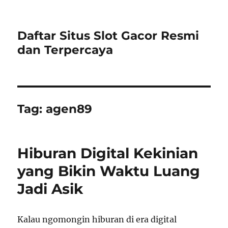
Daftar Situs Slot Gacor Resmi
dan Terpercaya
Tag:
agen89
Hiburan Digital Kekinian
yang Bikin Waktu Luang
Jadi Asik
Kalau ngomongin hiburan di era digital