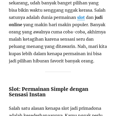
sekarang, udah banyak banget pilihan yang
bisa bikin waktu senggang nggak kerasa. Salah
satunya adalah dunia permainan
slot
dan
judi
online
yang makin hari makin populer. Banyak
orang yang awalnya cuma coba-coba, akhirnya
malah ketagihan karena sensasi seru dan
peluang menang yang ditawarin. Nah, mari kita
kupas lebih dalam kenapa permainan ini bisa
jadi pilihan hiburan favorit banyak orang.
Slot: Permainan Simple dengan
Sensasi Instan
Salah satu alasan kenapa slot jadi primadona
adalah kesederhanaannya. Kamu nggak perlu