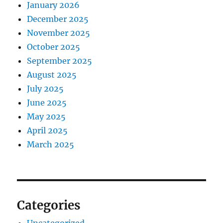
January 2026
December 2025
November 2025
October 2025
September 2025
August 2025
July 2025
June 2025
May 2025
April 2025
March 2025
Categories