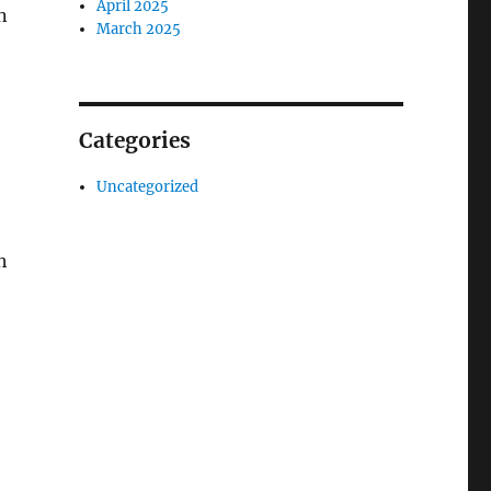
April 2025
n
March 2025
Categories
Uncategorized
h