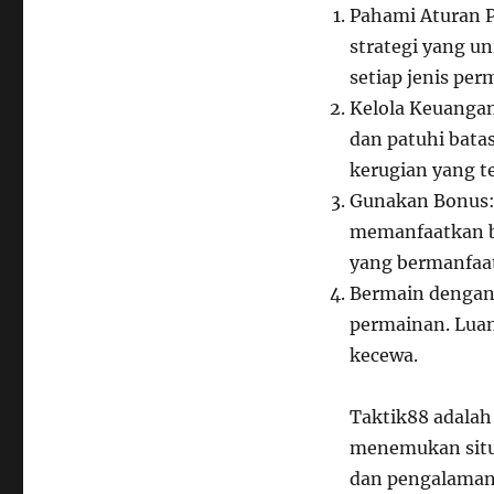
Pahami Aturan P
strategi yang u
setiap jenis per
Kelola Keuangan
dan patuhi bata
kerugian yang te
Gunakan Bonus:
memanfaatkan b
yang bermanfaa
Bermain dengan
permainan. Luan
kecewa.
Taktik88 adalah 
menemukan situ
dan pengalaman