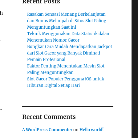
Recent Posts
ah
Rasakan Sensasi Menang Berkelanjutan
dan Bonus Melimpah di Situs Slot Paling
Menguntungkan Saat Ini
Teknik Menggunakan Data Statistik dalam
n
Menemukan Nomor Gacor
Bongkar Cara Mudah Mendapatkan Jackpot
dari Slot Gacor yang Banyak Diminati
Pemain Profesional
Faktor Penting Menentukan Mesin Slot
Paling Menguntungkan
Slot Gacor Populer Pengguna iOS untuk
Hiburan Digital Setiap Hari
.
Recent Comments
A WordPress Commenter
on
Hello world!