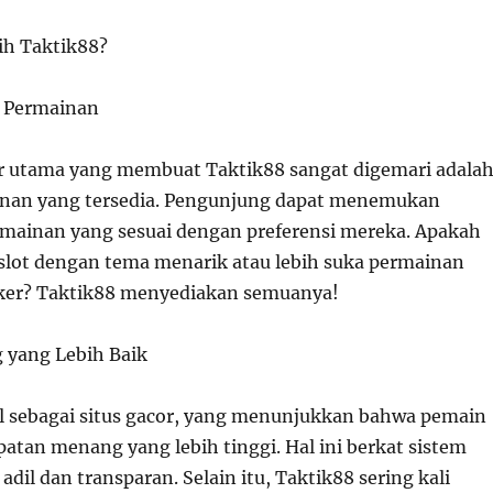
h Taktik88?
n Permainan
or utama yang membuat Taktik88 sangat digemari adala
nan yang tersedia. Pengunjung dapat menemukan
rmainan yang sesuai dengan preferensi mereka. Apakah
lot dengan tema menarik atau lebih suka permainan
oker? Taktik88 menyediakan semuanya!
 yang Lebih Baik
l sebagai situs gacor, yang menunjukkan bahwa pemain
atan menang yang lebih tinggi. Hal ini berkat sistem
dil dan transparan. Selain itu, Taktik88 sering kali