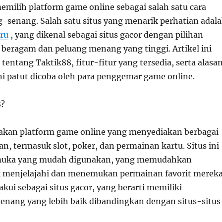
emilih platform game online sebagai salah satu cara
-senang. Salah satu situs yang menarik perhatian adal
aru
, yang dikenal sebagai situs gacor dengan pilihan
beragam dan peluang menang yang tinggi. Artikel ini
ntang Taktik88, fitur-fitur yang tersedia, serta alasa
ni patut dicoba oleh para penggemar game online.
8?
akan platform game online yang menyediakan berbagai
, termasuk slot, poker, dan permainan kartu. Situs ini
muka yang mudah digunakan, yang memudahkan
 menjelajahi dan menemukan permainan favorit mereka
akui sebagai situs gacor, yang berarti memiliki
ang yang lebih baik dibandingkan dengan situs-situs