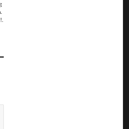
g
.
!.