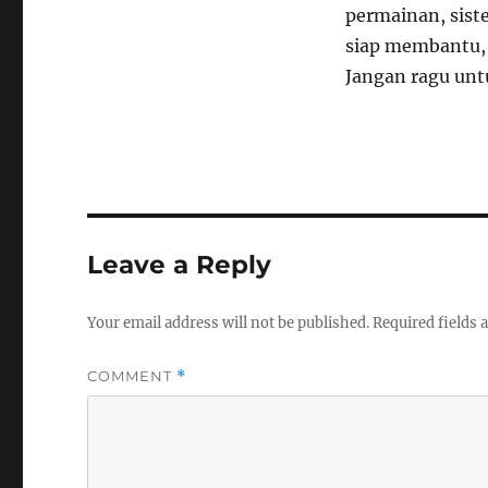
permainan, sist
siap membantu, 
Jangan ragu unt
Leave a Reply
Your email address will not be published.
Required fields
COMMENT
*