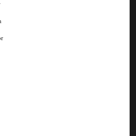
r
n
or