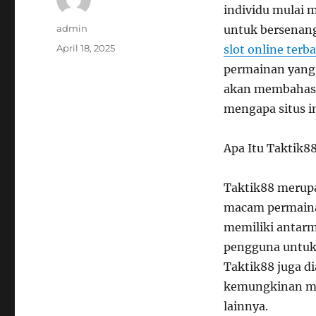
individu mulai m
Author
admin
untuk bersenang
Posted
April 18, 2025
slot online terb
on
permainan yang 
akan membahas te
mengapa situs i
Apa Itu Taktik8
Taktik88 merup
macam permainan
memiliki antar
pengguna untuk
Taktik88 juga di
kemungkinan men
lainnya.