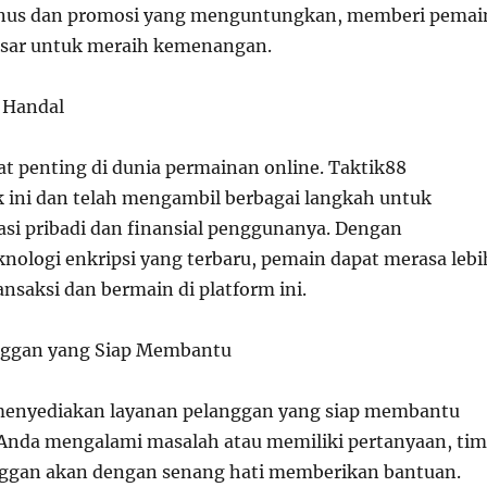
us dan promosi yang menguntungkan, memberi pemai
esar untuk meraih kemenangan.
 Handal
 penting di dunia permainan online. Taktik88
 ini dan telah mengambil berbagai langkah untuk
si pribadi dan finansial penggunanya. Dengan
nologi enkripsi yang terbaru, pemain dapat merasa lebi
nsaksi dan bermain di platform ini.
ggan yang Siap Membantu
 menyediakan layanan pelanggan yang siap membantu
ka Anda mengalami masalah atau memiliki pertanyaan, tim
ggan akan dengan senang hati memberikan bantuan.