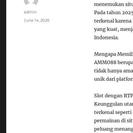
menemukan situs
Author
admin
Pada tahun 202
Posted
June 14, 2025
terkenal karen
on
yang kuat, menja
Indonesia.
Mengapa Memi
AMMO88 berupay
tidak hanya ama
unik dari platfo
Slot dengan RTP
Keunggulan uta
terkenal seperti
permainan di si
peluang menang 