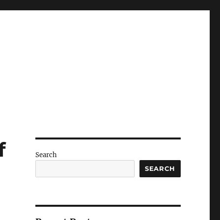
f
Search
SEARCH