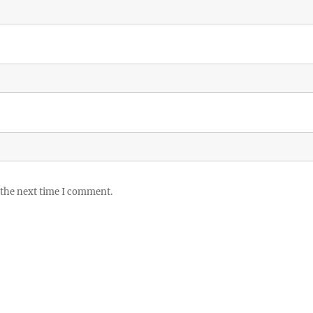
 the next time I comment.