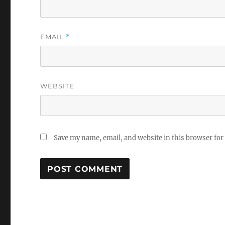
EMAIL
*
WEBSITE
Save my name, email, and website in this browser for