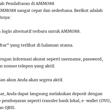
ah Pendaftaran di AMMO88
AMMO88 sangat cepat dan sederhana. Berikut adalah
hnya:
 login alternatif terbaru untuk AMMO88.
ftar” yang terlihat di halaman utama.
dengan informasi akurat seperti username, password,
an nomor telepon yang aktif.
an akun Anda akan segera aktif.
ar, Anda dapat langsung melakukan deposit dengan
 pembayaran seperti transfer bank lokal, e-wallet (OVO,
an QRIS.