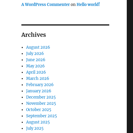
A WordPress Commenter
on
Hello world!
Archives
August 2026
July 2026
June 2026
May 2026
April 2026
March 2026
February 2026
January 2026
December 2025
November 2025
October 2025
September 2025
August 2025
July 2025