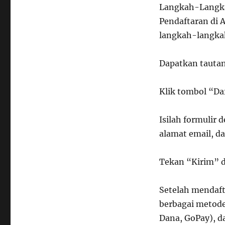
Langkah-Langk
Pendaftaran di 
langkah-langka
Dapatkan tautan
Klik tombol “Da
Isilah formulir 
alamat email, d
Tekan “Kirim” d
Setelah mendaft
berbagai metode
Dana, GoPay), d