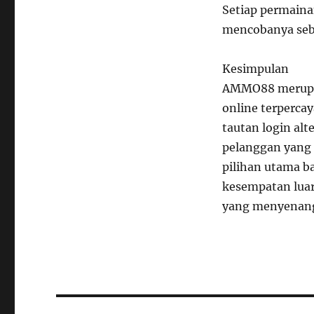
Setiap permaina
mencobanya seb
Kesimpulan
AMMO88 merupaka
online terperca
tautan login alt
pelanggan yang 
pilihan utama b
kesempatan lua
yang menyenan