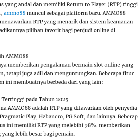
 yang andal dan memiliki Return to Player (RTP) tinggi
5,
ammo88
muncul sebagai platform baru. AMMO88
a menawarkan RTP yang menarik dan sistem keamanan
dikannya pilihan favorit bagi penjudi online di
lih AMMO88
a memberikan pengalaman bermain slot online yang
n, tetapi juga adil dan menguntungkan. Beberapa fitur
rm ini membuatnya berbeda dari yang lain:
 Tertinggi pada Tahun 2025
ma AMMO88 adalah RTP yang ditawarkan oleh penyedia
 Pragmatic Play, Habanero, PG Soft, dan lainnya. Beberap
tus ini memiliki RTP yang melebihi 98%, memberikan
yang lebih besar bagi pemain.