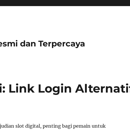
Resmi dan Terpercaya
i: Link Login Alternati
udian slot digital, penting bagi pemain untuk