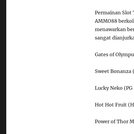
Permainan Slot
AMMO88 berkolab
menawarkan ber
sangat dianjurk
Gates of Olympu
Sweet Bonanza (
Lucky Neko (PG 
Hot Hot Fruit (
Power of Thor M