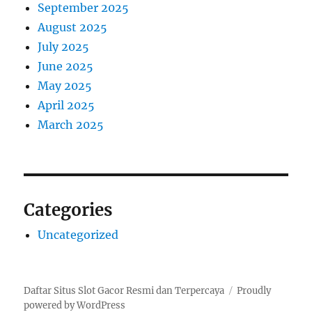
September 2025
August 2025
July 2025
June 2025
May 2025
April 2025
March 2025
Categories
Uncategorized
Daftar Situs Slot Gacor Resmi dan Terpercaya
Proudly
powered by WordPress