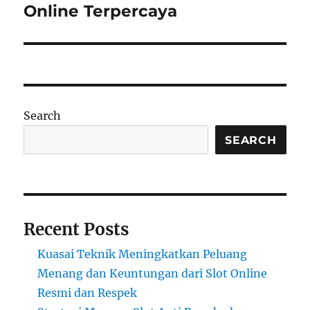
Online Terpercaya
Search
SEARCH
Recent Posts
Kuasai Teknik Meningkatkan Peluang
Menang dan Keuntungan dari Slot Online
Resmi dan Respek