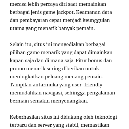
merasa lebih percaya diri saat memainkan
berbagai jenis game jackpot. Keamanan data
dan pembayaran cepat menjadi keunggulan
utama yang menarik banyak pemain.
Selain itu, situs ini menyediakan berbagai
pilihan game menarik yang dapat dimainkan
kapan saja dan di mana saja. Fitur bonus dan
promo menarik sering diberikan untuk
meningkatkan peluang menang pemain.
Tampilan antarmuka yang user-friendly
memudahkan navigasi, sehingga pengalaman
bermain semakin menyenangkan.
Keberhasilan situs ini didukung oleh teknologi
terbaru dan server yang stabil, memastikan