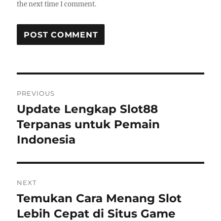
the next time I comment.
Post
PREVIOUS
navigation
Update Lengkap Slot88
Previous
post:
Terpanas untuk Pemain
Indonesia
NEXT
Temukan Cara Menang Slot
Next
post:
Lebih Cepat di Situs Game