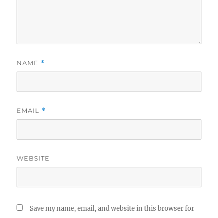
NAME
*
EMAIL
*
WEBSITE
Save my name, email, and website in this browser for