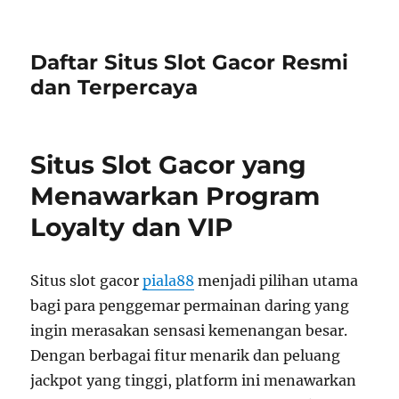
Daftar Situs Slot Gacor Resmi
dan Terpercaya
Situs Slot Gacor yang
Menawarkan Program
Loyalty dan VIP
Situs slot gacor
piala88
menjadi pilihan utama
bagi para penggemar permainan daring yang
ingin merasakan sensasi kemenangan besar.
Dengan berbagai fitur menarik dan peluang
jackpot yang tinggi, platform ini menawarkan