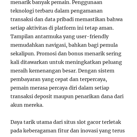
menarik banyak pemain. Penggunaan
teknologi terbaru dalam pengamanan
transaksi dan data pribadi memastikan bahwa
setiap aktivitas di platform ini tetap aman.
Tampilan antarmuka yang user-friendly
memudahkan navigasi, bahkan bagi pemula
sekalipun. Promosi dan bonus menarik sering
kali ditawarkan untuk meningkatkan peluang
meraih kemenangan besar. Dengan sistem
pembayaran yang cepat dan terpercaya,
pemain merasa percaya diri dalam setiap
transaksi deposit maupun penarikan dana dari
akun mereka.
Daya tarik utama dari situs slot gacor terletak
pada keberagaman fitur dan inovasi yang terus