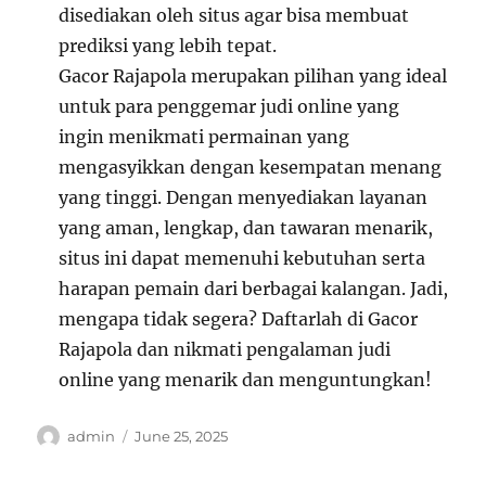
disediakan oleh situs agar bisa membuat
prediksi yang lebih tepat.
Gacor Rajapola merupakan pilihan yang ideal
untuk para penggemar judi online yang
ingin menikmati permainan yang
mengasyikkan dengan kesempatan menang
yang tinggi. Dengan menyediakan layanan
yang aman, lengkap, dan tawaran menarik,
situs ini dapat memenuhi kebutuhan serta
harapan pemain dari berbagai kalangan. Jadi,
mengapa tidak segera? Daftarlah di Gacor
Rajapola dan nikmati pengalaman judi
online yang menarik dan menguntungkan!
Author
Posted
admin
June 25, 2025
on