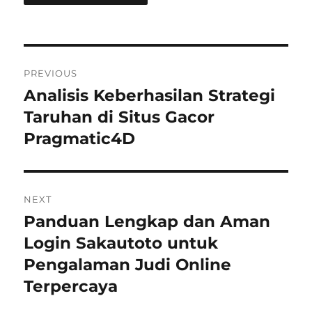
Post
PREVIOUS
navigation
Analisis Keberhasilan Strategi
Previous
post:
Taruhan di Situs Gacor
Pragmatic4D
NEXT
Panduan Lengkap dan Aman
Next
post:
Login Sakautoto untuk
Pengalaman Judi Online
Terpercaya