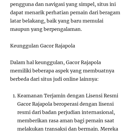
pengguna dan navigasi yang simpel, situs ini
dapat menarik perhatian pemain dari beragam
latar belakang, baik yang baru memulai
maupun yang berpengalaman.
Keunggulan Gacor Rajapola
Dalam hal keunggulan, Gacor Rajapola
memiliki beberapa aspek yang membuatnya
berbeda dari situs judi online lainnya:
Keamanan Terjamin dengan Lisensi Resmi
Gacor Rajapola beroperasi dengan lisensi
resmi dari badan perjudian internasional,
memberikan rasa aman bagi pemain saat
melakukan transaksi dan bermain. Mereka