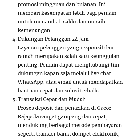
promosi mingguan dan bulanan. Ini
memberi kesempatan lebih bagi pemain
untuk menambah saldo dan meraih
kemenangan.
Dukungan Pelanggan 24 Jam
Layanan pelanggan yang responsif dan
ramah merupakan salah satu keunggulan
penting. Pemain dapat menghubungi tim
dukungan kapan saja melalui live chat,
WhatsApp, atau email untuk mendapatkan
bantuan cepat dan solusi terbaik.
Transaksi Cepat dan Mudah
Proses deposit dan penarikan di Gacor
Rajapola sangat gampang dan cepat,
mendukung berbagai metode pembayaran
seperti transfer bank, dompet elektronik,