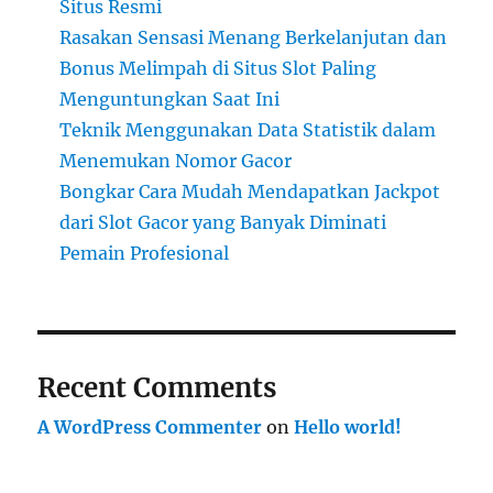
Situs Resmi
Rasakan Sensasi Menang Berkelanjutan dan
Bonus Melimpah di Situs Slot Paling
Menguntungkan Saat Ini
Teknik Menggunakan Data Statistik dalam
Menemukan Nomor Gacor
Bongkar Cara Mudah Mendapatkan Jackpot
dari Slot Gacor yang Banyak Diminati
Pemain Profesional
Recent Comments
A WordPress Commenter
on
Hello world!