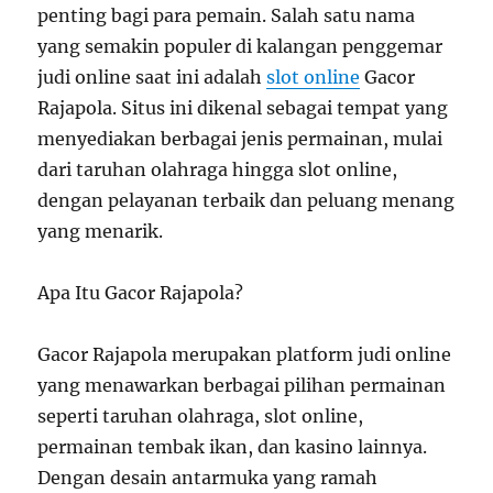
penting bagi para pemain. Salah satu nama
yang semakin populer di kalangan penggemar
judi online saat ini adalah
slot online
Gacor
Rajapola. Situs ini dikenal sebagai tempat yang
menyediakan berbagai jenis permainan, mulai
dari taruhan olahraga hingga slot online,
dengan pelayanan terbaik dan peluang menang
yang menarik.
Apa Itu Gacor Rajapola?
Gacor Rajapola merupakan platform judi online
yang menawarkan berbagai pilihan permainan
seperti taruhan olahraga, slot online,
permainan tembak ikan, dan kasino lainnya.
Dengan desain antarmuka yang ramah