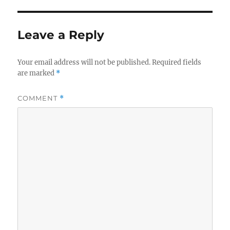
Leave a Reply
Your email address will not be published.
Required fields
are marked
*
COMMENT
*