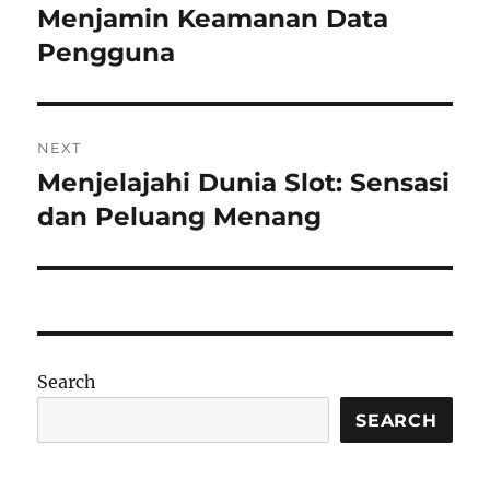
Menjamin Keamanan Data
Pengguna
NEXT
Menjelajahi Dunia Slot: Sensasi
Next
post:
dan Peluang Menang
Search
SEARCH