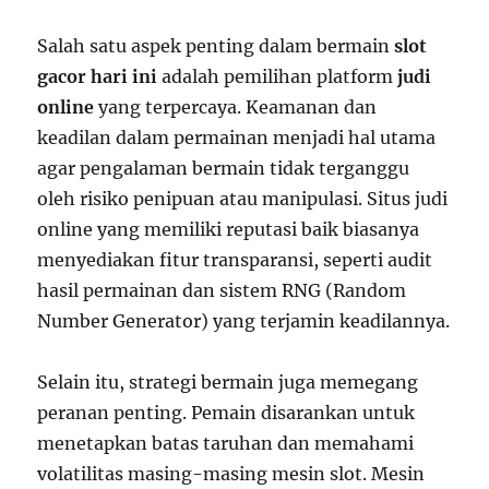
Salah satu aspek penting dalam bermain
slot
gacor hari ini
adalah pemilihan platform
judi
online
yang terpercaya. Keamanan dan
keadilan dalam permainan menjadi hal utama
agar pengalaman bermain tidak terganggu
oleh risiko penipuan atau manipulasi. Situs judi
online yang memiliki reputasi baik biasanya
menyediakan fitur transparansi, seperti audit
hasil permainan dan sistem RNG (Random
Number Generator) yang terjamin keadilannya.
Selain itu, strategi bermain juga memegang
peranan penting. Pemain disarankan untuk
menetapkan batas taruhan dan memahami
volatilitas masing-masing mesin slot. Mesin