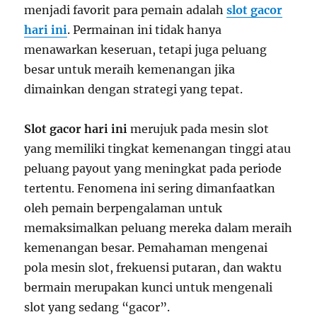
menjadi favorit para pemain adalah
slot gacor
hari ini
. Permainan ini tidak hanya
menawarkan keseruan, tetapi juga peluang
besar untuk meraih kemenangan jika
dimainkan dengan strategi yang tepat.
Slot gacor hari ini
merujuk pada mesin slot
yang memiliki tingkat kemenangan tinggi atau
peluang payout yang meningkat pada periode
tertentu. Fenomena ini sering dimanfaatkan
oleh pemain berpengalaman untuk
memaksimalkan peluang mereka dalam meraih
kemenangan besar. Pemahaman mengenai
pola mesin slot, frekuensi putaran, dan waktu
bermain merupakan kunci untuk mengenali
slot yang sedang “gacor”.