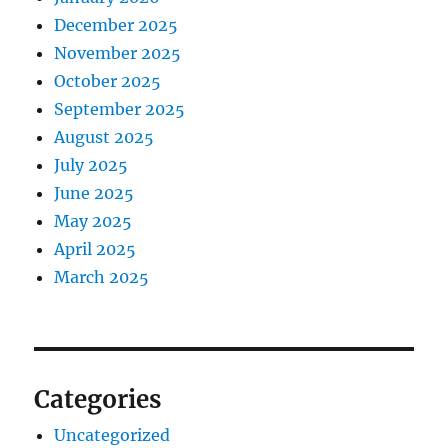
December 2025
November 2025
October 2025
September 2025
August 2025
July 2025
June 2025
May 2025
April 2025
March 2025
Categories
Uncategorized