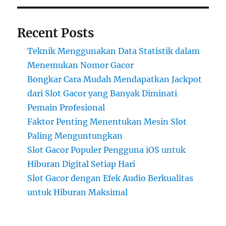
Recent Posts
Teknik Menggunakan Data Statistik dalam
Menemukan Nomor Gacor
Bongkar Cara Mudah Mendapatkan Jackpot
dari Slot Gacor yang Banyak Diminati
Pemain Profesional
Faktor Penting Menentukan Mesin Slot
Paling Menguntungkan
Slot Gacor Populer Pengguna iOS untuk
Hiburan Digital Setiap Hari
Slot Gacor dengan Efek Audio Berkualitas
untuk Hiburan Maksimal