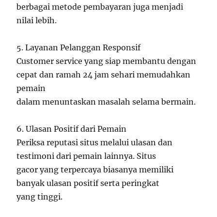
berbagai metode pembayaran juga menjadi
nilai lebih.
5. Layanan Pelanggan Responsif
Customer service yang siap membantu dengan
cepat dan ramah 24 jam sehari memudahkan
pemain
dalam menuntaskan masalah selama bermain.
6. Ulasan Positif dari Pemain
Periksa reputasi situs melalui ulasan dan
testimoni dari pemain lainnya. Situs
gacor yang terpercaya biasanya memiliki
banyak ulasan positif serta peringkat
yang tinggi.