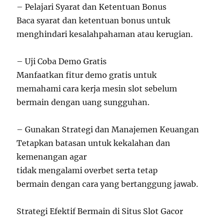
– Pelajari Syarat dan Ketentuan Bonus
Baca syarat dan ketentuan bonus untuk
menghindari kesalahpahaman atau kerugian.
– Uji Coba Demo Gratis
Manfaatkan fitur demo gratis untuk
memahami cara kerja mesin slot sebelum
bermain dengan uang sungguhan.
– Gunakan Strategi dan Manajemen Keuangan
Tetapkan batasan untuk kekalahan dan
kemenangan agar
tidak mengalami overbet serta tetap
bermain dengan cara yang bertanggung jawab.
Strategi Efektif Bermain di Situs Slot Gacor