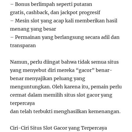
– Bonus berlimpah seperti putaran
gratis, cashback, dan jackpot progresif
– Mesin slot yang acap kali memberikan hasil
menang yang besar
– Permainan yang berlangsung secara adil dan
transparan
Namun, perlu diingat bahwa tidak semua situs
yang menyebut diri mereka “gacor” benar-
benar menyajikan peluang yang
menguntungkan. Oleh karena itu, pemain perlu
cermat dalam memilih situs slot gacor yang
terpercaya
dan telah terbukti menghasilkan kemenangan.
Ciri-Ciri Situs Slot Gacor yang Terpercaya