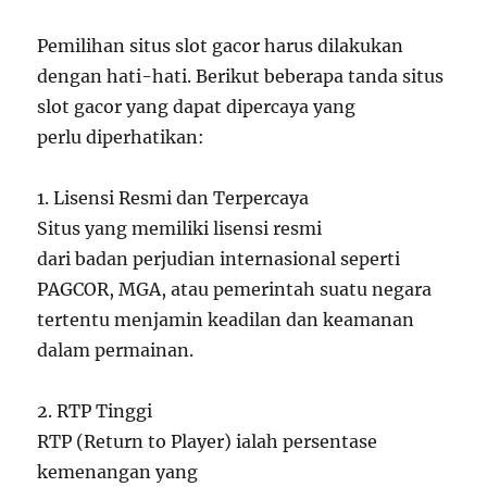
Pemilihan situs slot gacor harus dilakukan
dengan hati-hati. Berikut beberapa tanda situs
slot gacor yang dapat dipercaya yang
perlu diperhatikan:
1. Lisensi Resmi dan Terpercaya
Situs yang memiliki lisensi resmi
dari badan perjudian internasional seperti
PAGCOR, MGA, atau pemerintah suatu negara
tertentu menjamin keadilan dan keamanan
dalam permainan.
2. RTP Tinggi
RTP (Return to Player) ialah persentase
kemenangan yang