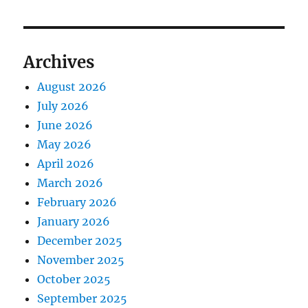
Archives
August 2026
July 2026
June 2026
May 2026
April 2026
March 2026
February 2026
January 2026
December 2025
November 2025
October 2025
September 2025