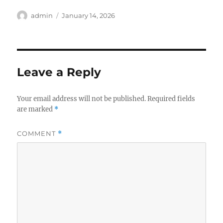
Author
Posted
admin
January 14, 2026
on
Leave a Reply
Your email address will not be published.
Required fields
are marked
*
COMMENT
*