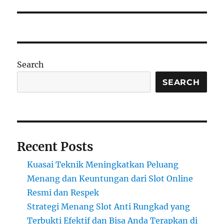
Search
SEARCH
Recent Posts
Kuasai Teknik Meningkatkan Peluang
Menang dan Keuntungan dari Slot Online
Resmi dan Respek
Strategi Menang Slot Anti Rungkad yang
Terbukti Efektif dan Bisa Anda Terapkan di