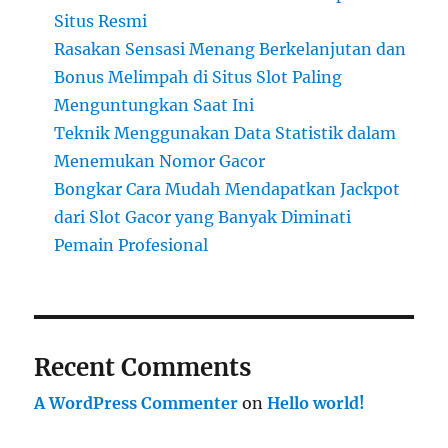
Situs Resmi
Rasakan Sensasi Menang Berkelanjutan dan
Bonus Melimpah di Situs Slot Paling
Menguntungkan Saat Ini
Teknik Menggunakan Data Statistik dalam
Menemukan Nomor Gacor
Bongkar Cara Mudah Mendapatkan Jackpot
dari Slot Gacor yang Banyak Diminati
Pemain Profesional
Recent Comments
A WordPress Commenter
on
Hello world!