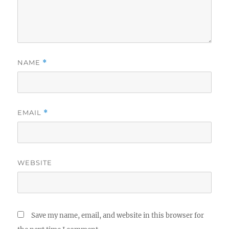
NAME
*
EMAIL
*
WEBSITE
Save my name, email, and website in this browser for