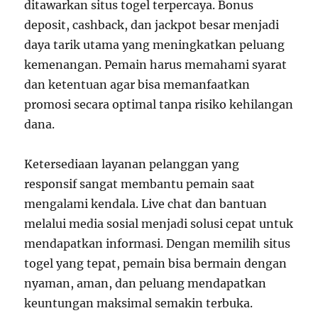
ditawarkan situs togel terpercaya. Bonus
deposit, cashback, dan jackpot besar menjadi
daya tarik utama yang meningkatkan peluang
kemenangan. Pemain harus memahami syarat
dan ketentuan agar bisa memanfaatkan
promosi secara optimal tanpa risiko kehilangan
dana.
Ketersediaan layanan pelanggan yang
responsif sangat membantu pemain saat
mengalami kendala. Live chat dan bantuan
melalui media sosial menjadi solusi cepat untuk
mendapatkan informasi. Dengan memilih situs
togel yang tepat, pemain bisa bermain dengan
nyaman, aman, dan peluang mendapatkan
keuntungan maksimal semakin terbuka.