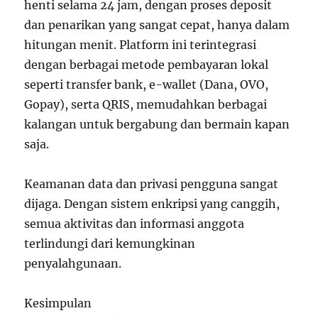
henti selama 24 jam, dengan proses deposit
dan penarikan yang sangat cepat, hanya dalam
hitungan menit. Platform ini terintegrasi
dengan berbagai metode pembayaran lokal
seperti transfer bank, e-wallet (Dana, OVO,
Gopay), serta QRIS, memudahkan berbagai
kalangan untuk bergabung dan bermain kapan
saja.
Keamanan data dan privasi pengguna sangat
dijaga. Dengan sistem enkripsi yang canggih,
semua aktivitas dan informasi anggota
terlindungi dari kemungkinan
penyalahgunaan.
Kesimpulan