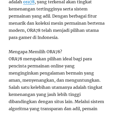
adalah
ora78
, yang terkenal akan tingkat
kemenangan tertingginya serta sistem
permainan yang adil. Dengan berbagai fitur
menarik dan koleksi mesin permainan bertema
modern, ORA78 telah menjadi pilihan utama
para gamer di Indonesia.
Mengapa Memilih ORA78?
ORA78 merupakan pilihan ideal bagi para
pencinta permainan online yang
menginginkan pengalaman bermain yang
aman, menyenangkan, dan menguntungkan.
Salah satu kelebihan utamanya adalah tingkat
kemenangan yang jauh lebih tinggi
dibandingkan dengan situs lain. Melalui sistem
algoritma yang transparan dan adil, pemain