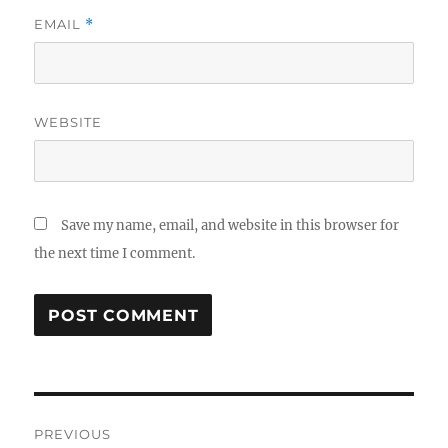
EMAIL
*
WEBSITE
Save my name, email, and website in this browser for
the next time I comment.
Post
PREVIOUS