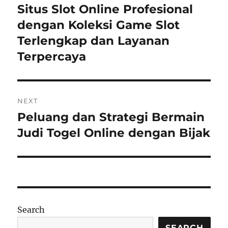
navigation
Situs Slot Online Profesional
Previous
post:
dengan Koleksi Game Slot
Terlengkap dan Layanan
Terpercaya
NEXT
Peluang dan Strategi Bermain
Next
post:
Judi Togel Online dengan Bijak
Search
SEARCH