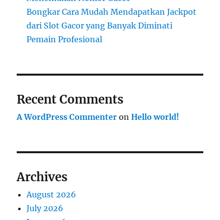
Bongkar Cara Mudah Mendapatkan Jackpot
dari Slot Gacor yang Banyak Diminati
Pemain Profesional
Recent Comments
A WordPress Commenter
on
Hello world!
Archives
August 2026
July 2026