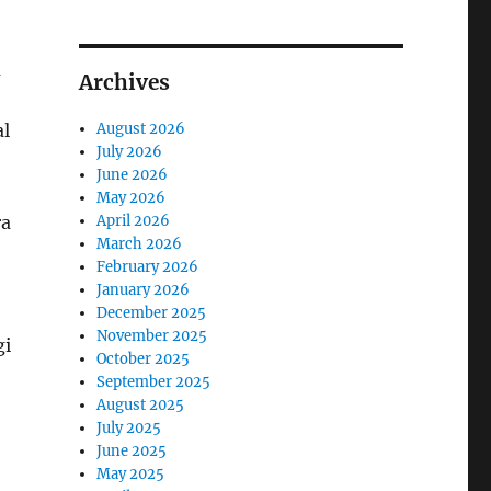
u
Archives
al
August 2026
July 2026
June 2026
May 2026
ra
April 2026
March 2026
February 2026
January 2026
December 2025
November 2025
gi
October 2025
September 2025
August 2025
July 2025
June 2025
May 2025