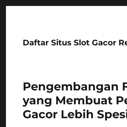
Daftar Situs Slot Gacor 
Pengembangan Fi
yang Membuat Pe
Gacor Lebih Spesi