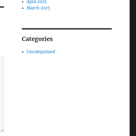
April 2025
March 2025
Categories
Uncategorized