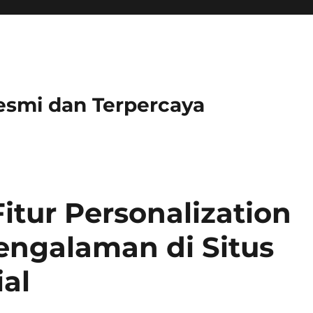
Resmi dan Terpercaya
tur Personalization
ngalaman di Situs
al