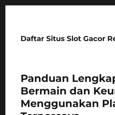
Daftar Situs Slot Gacor 
Panduan Lengkap
Bermain dan Ke
Menggunakan Pla