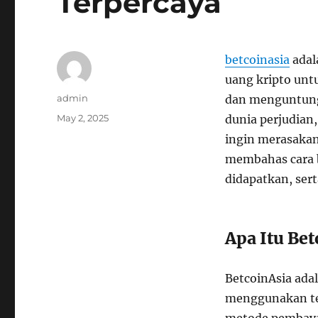
Terpercaya
betcoinasia
adal
uang kripto un
Author
admin
dan menguntungk
Posted
May 2, 2025
dunia perjudian
on
ingin merasakan 
membahas cara b
didapatkan, ser
Apa Itu Bet
BetcoinAsia adal
menggunakan tek