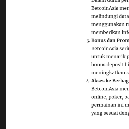
Dalam dunia per
BetcoinAsia men
melindungi data
menggunakan ma
memberikan info
Bonus dan Prom
BetcoinAsia ser
untuk menarik 
bonus deposit h
meningkatkan s
Akses ke Berba
BetcoinAsia men
online, poker, 
permainan ini 
yang sesuai deng