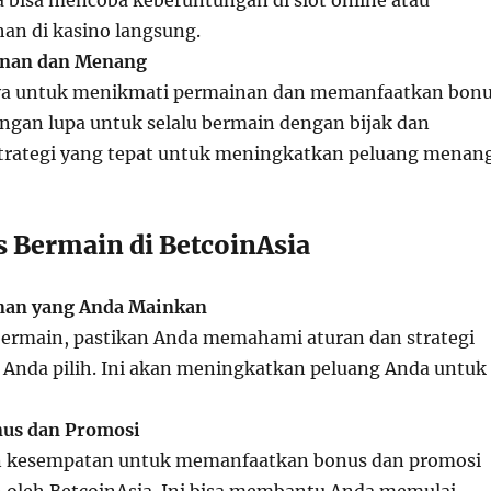
 bisa mencoba keberuntungan di slot online atau
n di kasino langsung.
inan dan Menang
ya untuk menikmati permainan dan memanfaatkan bon
angan lupa untuk selalu bermain dengan bijak dan
rategi yang tepat untuk meningkatkan peluang menang
s Bermain di BetcoinAsia
nan yang Anda Mainkan
ermain, pastikan Anda memahami aturan dan strategi
Anda pilih. Ini akan meningkatkan peluang Anda untuk
us dan Promosi
n kesempatan untuk memanfaatkan bonus dan promosi