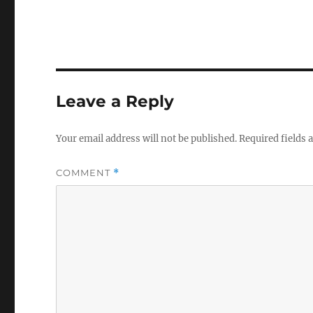
Leave a Reply
Your email address will not be published.
Required fields
COMMENT
*