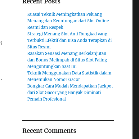
Recent Posts
Kuasai Teknik Meningkatkan Peluang
Menang dan Keuntungan dari Slot Online
Resmi dan Respek
Strategi Menang Slot Anti Rungkad yang
Terbukti Efektif dan Bisa Anda Terapkan di
i
Situs Resmi
Rasakan Sensasi Menang Berkelanjutan
dan Bonus Melimpah di Situs Slot Paling
Menguntungkan Saat Ini
Teknik Menggunakan Data Statistik dalam
.
Menemukan Nomor Gacor
Bongkar Cara Mudah Mendapatkan Jackpot
dari Slot Gacor yang Banyak Diminati
Pemain Profesional
Recent Comments