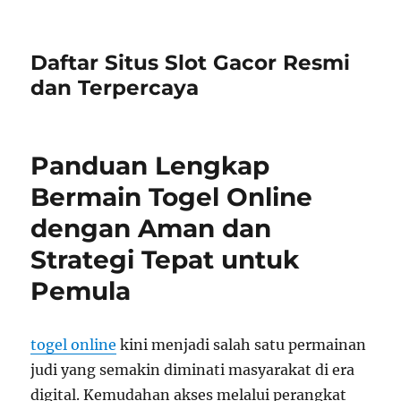
Daftar Situs Slot Gacor Resmi
dan Terpercaya
Panduan Lengkap
Bermain Togel Online
dengan Aman dan
Strategi Tepat untuk
Pemula
togel online
kini menjadi salah satu permainan
judi yang semakin diminati masyarakat di era
digital. Kemudahan akses melalui perangkat