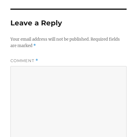
Leave a Reply
Your email address will not be published.
Required fields
are marked
*
COMMENT
*