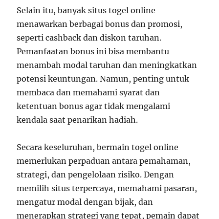
Selain itu, banyak situs togel online
menawarkan berbagai bonus dan promosi,
seperti cashback dan diskon taruhan.
Pemanfaatan bonus ini bisa membantu
menambah modal taruhan dan meningkatkan
potensi keuntungan. Namun, penting untuk
membaca dan memahami syarat dan
ketentuan bonus agar tidak mengalami
kendala saat penarikan hadiah.
Secara keseluruhan, bermain togel online
memerlukan perpaduan antara pemahaman,
strategi, dan pengelolaan risiko. Dengan
memilih situs terpercaya, memahami pasaran,
mengatur modal dengan bijak, dan
menerapkan strategi yang tepat, pemain dapat