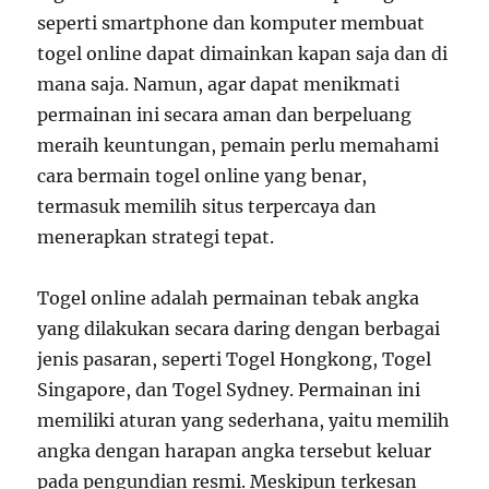
seperti smartphone dan komputer membuat
togel online dapat dimainkan kapan saja dan di
mana saja. Namun, agar dapat menikmati
permainan ini secara aman dan berpeluang
meraih keuntungan, pemain perlu memahami
cara bermain togel online yang benar,
termasuk memilih situs terpercaya dan
menerapkan strategi tepat.
Togel online adalah permainan tebak angka
yang dilakukan secara daring dengan berbagai
jenis pasaran, seperti Togel Hongkong, Togel
Singapore, dan Togel Sydney. Permainan ini
memiliki aturan yang sederhana, yaitu memilih
angka dengan harapan angka tersebut keluar
pada pengundian resmi. Meskipun terkesan