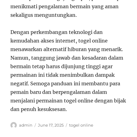
menikmati pengalaman bermain yang aman
sekaligus menguntungkan.
Dengan perkembangan teknologi dan
kemudahan akses internet, togel online
menawarkan alternatif hiburan yang menarik.
Namun, tanggung jawab dan kesadaran dalam
bermain tetap harus dijunjung tinggi agar
permainan ini tidak menimbulkan dampak
negatif. Semoga panduan ini membantu para
pemain baru dan berpengalaman dalam
menjalani permainan togel online dengan bijak
dan penuh kesuksesan.
Author
Posted
Tags
admin
June 17, 2025
togel online
on