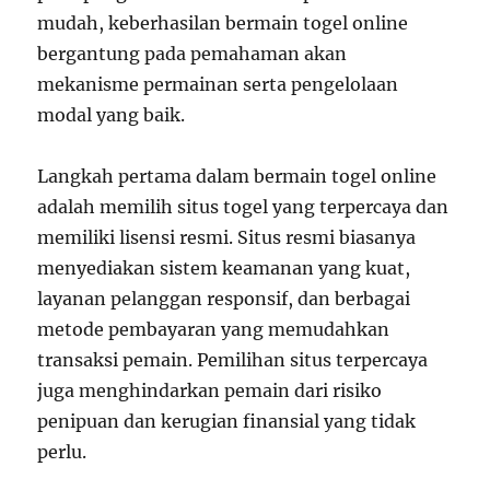
mudah, keberhasilan bermain togel online
bergantung pada pemahaman akan
mekanisme permainan serta pengelolaan
modal yang baik.
Langkah pertama dalam bermain togel online
adalah memilih situs togel yang terpercaya dan
memiliki lisensi resmi. Situs resmi biasanya
menyediakan sistem keamanan yang kuat,
layanan pelanggan responsif, dan berbagai
metode pembayaran yang memudahkan
transaksi pemain. Pemilihan situs terpercaya
juga menghindarkan pemain dari risiko
penipuan dan kerugian finansial yang tidak
perlu.