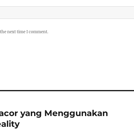
 the next time I comment.
 Gacor yang Menggunakan
ality