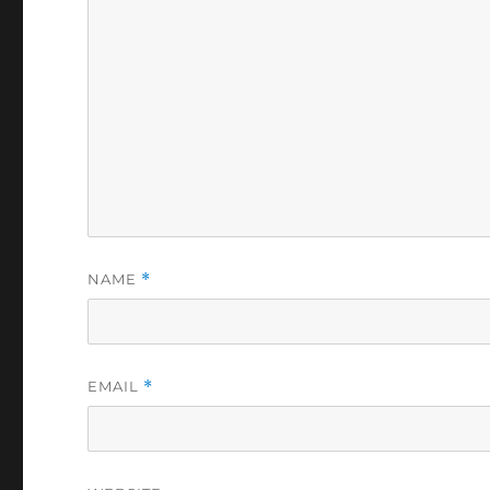
NAME
*
EMAIL
*