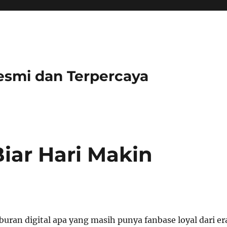
Resmi dan Terpercaya
iar Hari Makin
buran digital apa yang masih punya fanbase loyal dari er