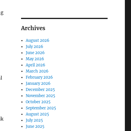
ng
Archives
August 2026
July 2026
June 2026
May 2026
April 2026
March 2026
l
February 2026
January 2026
December 2025
November 2025
October 2025
September 2025
August 2025
ik
July 2025
June 2025