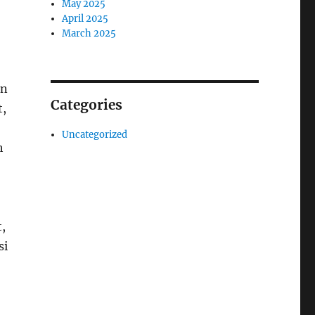
May 2025
April 2025
March 2025
an
Categories
t,
Uncategorized
h
,
si