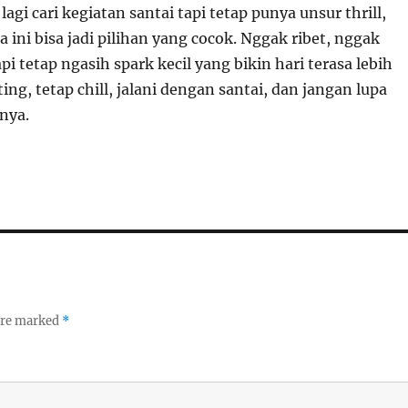
agi cari kegiatan santai tapi tetap punya unsur thrill,
ini bisa jadi pilihan yang cocok. Nggak ribet, nggak
i tetap ngasih spark kecil yang bikin hari terasa lebih
ing, tetap chill, jalani dengan santai, dan jangan lupa
nya.
 are marked
*