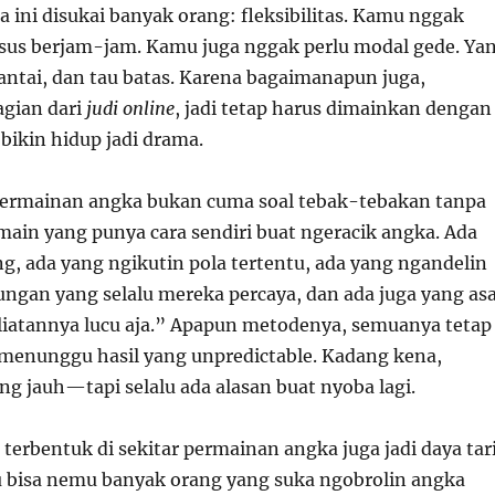
 ini disukai banyak orang: fleksibilitas. Kamu nggak
sus berjam-jam. Kamu juga nggak perlu modal gede. Ya
antai, dan tau batas. Karena bagaimanapun juga,
agian dari
judi online
, jadi tetap harus dimainkan dengan
 bikin hidup jadi drama.
permainan angka bukan cuma soal tebak-tebakan tanpa
main yang punya cara sendiri buat ngeracik angka. Ada
ng, ada yang ngikutin pola tertentu, ada yang ngandelin
ngan yang selalu mereka percaya, dan ada juga yang asa
eliatannya lucu aja.” Apapun metodenya, semuanya tetap
i menunggu hasil yang unpredictable. Kadang kena,
g jauh—tapi selalu ada alasan buat nyoba lagi.
terbentuk di sekitar permainan angka juga jadi daya tar
u bisa nemu banyak orang yang suka ngobrolin angka