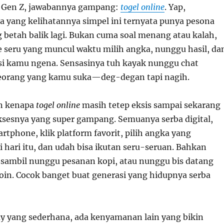
a Gen Z, jawabannya gampang:
togel online
. Yap,
 yang kelihatannya simpel ini ternyata punya pesona
 betah balik lagi. Bukan cuma soal menang atau kalah,
be seru yang muncul waktu milih angka, nunggu hasil, da
si kamu ngena. Sensasinya tuh kayak nunggu chat
seorang yang kamu suka—deg-degan tapi nagih.
an kenapa
togel online
masih tetep eksis sampai sekarang
ksesnya yang super gampang. Semuanya serba digital,
rtphone, klik platform favorit, pilih angka yang
hari itu, dan udah bisa ikutan seru-seruan. Bahkan
 sambil nunggu pesanan kopi, atau nunggu bis datang
join. Cocok banget buat generasi yang hidupnya serba
ay yang sederhana, ada kenyamanan lain yang bikin