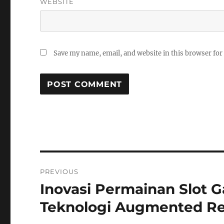
WEBSITE
Save my name, email, and website in this browser for
Post
PREVIOUS
navigation
Inovasi Permainan Slot
Previous
post:
Teknologi Augmented Re