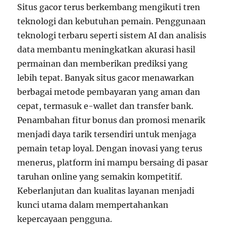
Situs gacor terus berkembang mengikuti tren
teknologi dan kebutuhan pemain. Penggunaan
teknologi terbaru seperti sistem AI dan analisis
data membantu meningkatkan akurasi hasil
permainan dan memberikan prediksi yang
lebih tepat. Banyak situs gacor menawarkan
berbagai metode pembayaran yang aman dan
cepat, termasuk e-wallet dan transfer bank.
Penambahan fitur bonus dan promosi menarik
menjadi daya tarik tersendiri untuk menjaga
pemain tetap loyal. Dengan inovasi yang terus
menerus, platform ini mampu bersaing di pasar
taruhan online yang semakin kompetitif.
Keberlanjutan dan kualitas layanan menjadi
kunci utama dalam mempertahankan
kepercayaan pengguna.