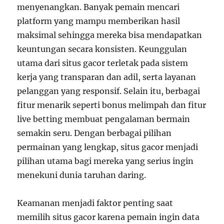
menyenangkan. Banyak pemain mencari
platform yang mampu memberikan hasil
maksimal sehingga mereka bisa mendapatkan
keuntungan secara konsisten. Keunggulan
utama dari situs gacor terletak pada sistem
kerja yang transparan dan adil, serta layanan
pelanggan yang responsif. Selain itu, berbagai
fitur menarik seperti bonus melimpah dan fitur
live betting membuat pengalaman bermain
semakin seru. Dengan berbagai pilihan
permainan yang lengkap, situs gacor menjadi
pilihan utama bagi mereka yang serius ingin
menekuni dunia taruhan daring.
Keamanan menjadi faktor penting saat
memilih situs gacor karena pemain ingin data