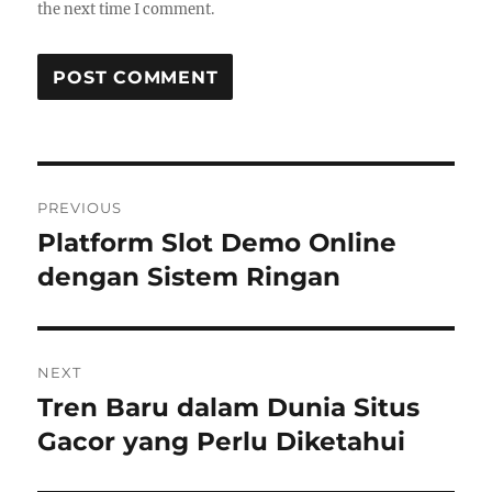
the next time I comment.
Post
PREVIOUS
navigation
Platform Slot Demo Online
Previous
post:
dengan Sistem Ringan
NEXT
Tren Baru dalam Dunia Situs
Next
post:
Gacor yang Perlu Diketahui