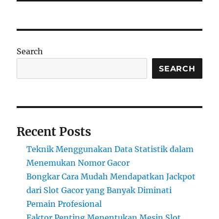
Search
SEARCH
Recent Posts
Teknik Menggunakan Data Statistik dalam
Menemukan Nomor Gacor
Bongkar Cara Mudah Mendapatkan Jackpot
dari Slot Gacor yang Banyak Diminati
Pemain Profesional
Faktor Penting Menentukan Mesin Slot