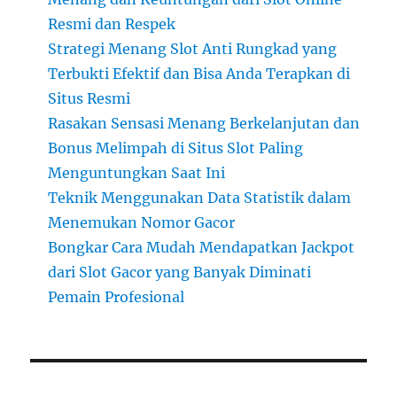
Resmi dan Respek
Strategi Menang Slot Anti Rungkad yang
Terbukti Efektif dan Bisa Anda Terapkan di
Situs Resmi
Rasakan Sensasi Menang Berkelanjutan dan
Bonus Melimpah di Situs Slot Paling
Menguntungkan Saat Ini
Teknik Menggunakan Data Statistik dalam
Menemukan Nomor Gacor
Bongkar Cara Mudah Mendapatkan Jackpot
dari Slot Gacor yang Banyak Diminati
Pemain Profesional