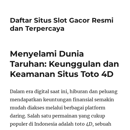
Daftar Situs Slot Gacor Resmi
dan Terpercaya
Menyelami Dunia
Taruhan: Keunggulan dan
Keamanan Situs Toto 4D
Dalam era digital saat ini, hiburan dan peluang
mendapatkan keuntungan finansial semakin
mudah diakses melalui berbagai platform
daring. Salah satu permainan yang cukup
populer di Indonesia adalah toto 4D, sebuah