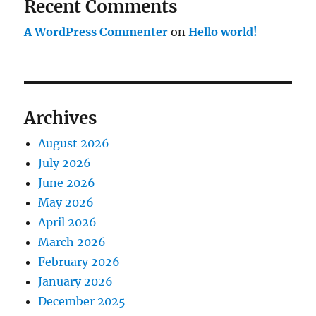
Recent Comments
A WordPress Commenter
on
Hello world!
Archives
August 2026
July 2026
June 2026
May 2026
April 2026
March 2026
February 2026
January 2026
December 2025