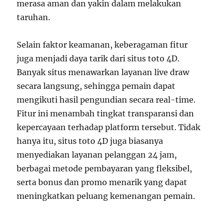
merasa aman dan yakin dalam melakukan
taruhan.
Selain faktor keamanan, keberagaman fitur
juga menjadi daya tarik dari situs toto 4D.
Banyak situs menawarkan layanan live draw
secara langsung, sehingga pemain dapat
mengikuti hasil pengundian secara real-time.
Fitur ini menambah tingkat transparansi dan
kepercayaan terhadap platform tersebut. Tidak
hanya itu, situs toto 4D juga biasanya
menyediakan layanan pelanggan 24 jam,
berbagai metode pembayaran yang fleksibel,
serta bonus dan promo menarik yang dapat
meningkatkan peluang kemenangan pemain.