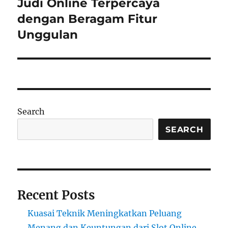
post:
Judi Online Terpercaya
dengan Beragam Fitur
Unggulan
Search
SEARCH
Recent Posts
Kuasai Teknik Meningkatkan Peluang
Menang dan Keuntungan dari Slot Online