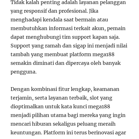
Tidak kalah penting adalah layanan pelanggan
yang responsif dan profesional. Jika
menghadapi kendala saat bermain atau
membutuhkan informasi terkait akun, pemain
dapat menghubungi tim support kapan saja.
Support yang ramah dan sigap ini menjadi nilai
tambah yang membuat platform mega188
semakin diminati dan dipercaya oleh banyak
pengguna.
Dengan kombinasi fitur lengkap, keamanan
terjamin, serta layanan terbaik, slot yang
dioptimalkan untuk kata kunci mega188
menjadi pilihan utama bagi mereka yang ingin
mencari hiburan sekaligus peluang meraih
keuntungan. Platform ini terus berinovasi agar