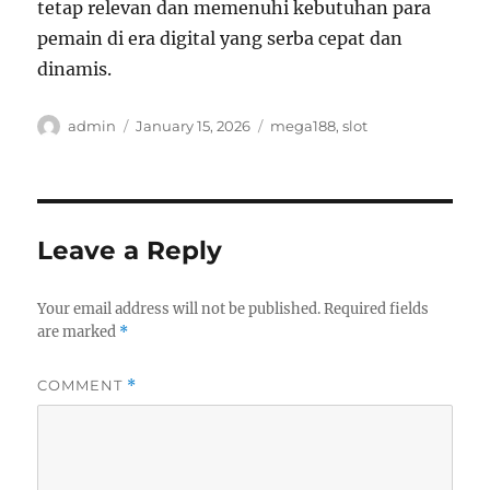
tetap relevan dan memenuhi kebutuhan para
pemain di era digital yang serba cepat dan
dinamis.
Author
Posted
Tags
admin
January 15, 2026
mega188
,
slot
on
Leave a Reply
Your email address will not be published.
Required fields
are marked
*
COMMENT
*