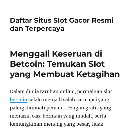
Daftar Situs Slot Gacor Resmi
dan Terpercaya
Menggali Keseruan di
Betcoin: Temukan Slot
yang Membuat Ketagihan
Dalam dunia taruhan online, permainan slot
betcoin
selalu menjadi salah satu opsi yang
paling diminati pemain. Dengan grafis yang
menarik, cara bermain yang mudah, serta
kemungkinan menang yang besar, tidak