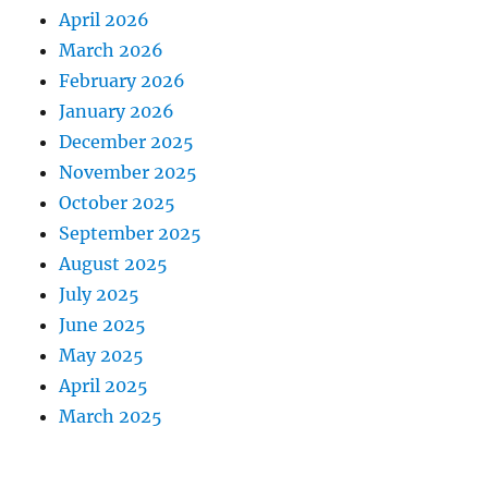
April 2026
March 2026
February 2026
January 2026
December 2025
November 2025
October 2025
September 2025
August 2025
July 2025
June 2025
May 2025
April 2025
March 2025