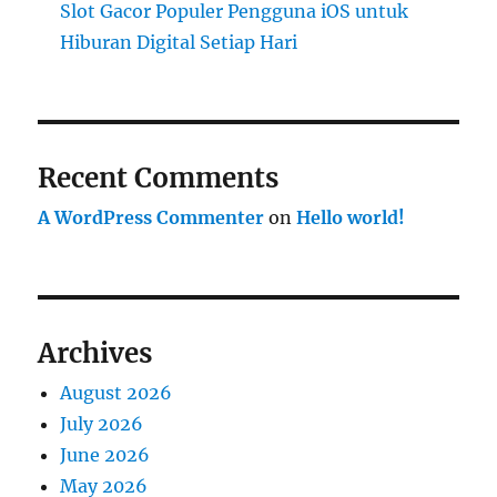
Slot Gacor Populer Pengguna iOS untuk
Hiburan Digital Setiap Hari
Recent Comments
A WordPress Commenter
on
Hello world!
Archives
August 2026
July 2026
June 2026
May 2026