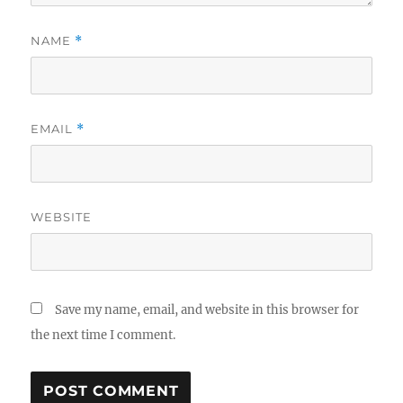
NAME
*
EMAIL
*
WEBSITE
Save my name, email, and website in this browser for
the next time I comment.