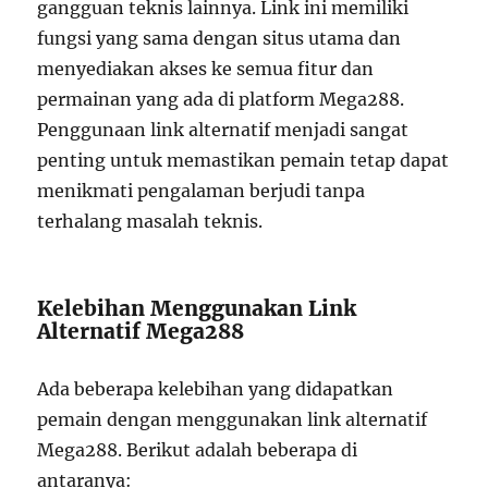
gangguan teknis lainnya. Link ini memiliki
fungsi yang sama dengan situs utama dan
menyediakan akses ke semua fitur dan
permainan yang ada di platform Mega288.
Penggunaan link alternatif menjadi sangat
penting untuk memastikan pemain tetap dapat
menikmati pengalaman berjudi tanpa
terhalang masalah teknis.
Kelebihan Menggunakan Link
Alternatif Mega288
Ada beberapa kelebihan yang didapatkan
pemain dengan menggunakan link alternatif
Mega288. Berikut adalah beberapa di
antaranya: