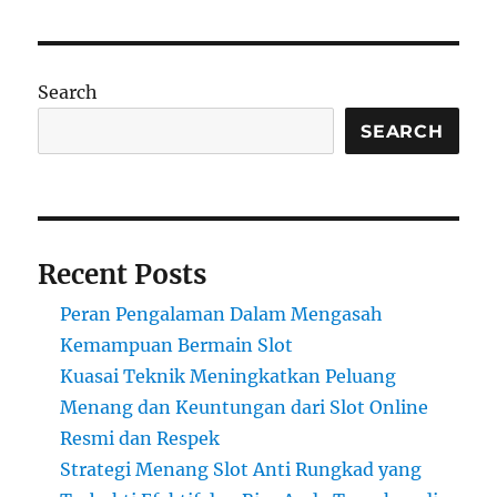
Search
SEARCH
Recent Posts
Peran Pengalaman Dalam Mengasah
Kemampuan Bermain Slot
Kuasai Teknik Meningkatkan Peluang
Menang dan Keuntungan dari Slot Online
Resmi dan Respek
Strategi Menang Slot Anti Rungkad yang