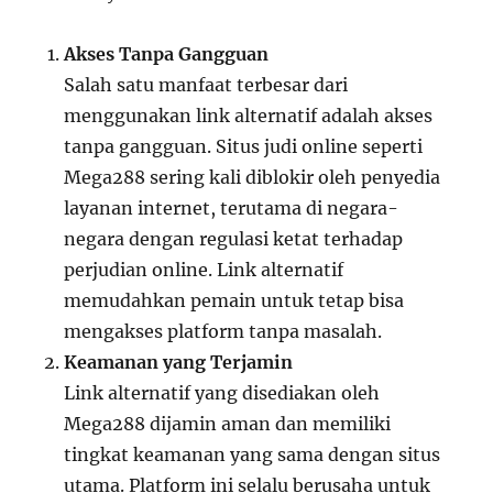
Akses Tanpa Gangguan
Salah satu manfaat terbesar dari
menggunakan link alternatif adalah akses
tanpa gangguan. Situs judi online seperti
Mega288 sering kali diblokir oleh penyedia
layanan internet, terutama di negara-
negara dengan regulasi ketat terhadap
perjudian online. Link alternatif
memudahkan pemain untuk tetap bisa
mengakses platform tanpa masalah.
Keamanan yang Terjamin
Link alternatif yang disediakan oleh
Mega288 dijamin aman dan memiliki
tingkat keamanan yang sama dengan situs
utama. Platform ini selalu berusaha untuk