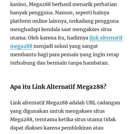
kasino, Mega288 berhasil menarik perhatian
banyak pengguna. Namun, seperti halnya
platform online lainnya, terkadang pengguna
menghadapi kendala saat mengakses situs
utama. Oleh karena itu, hadirnya
link alternatif
mega288
menjadi solusi yang sangat
membantu bagi para pemain yang ingin tetap
terhubung dan bermain tanpa hambatan.
Apa itu Link Alternatif Mega288?
Link alternatif Mega288 adalah URL cadangan
yang digunakan untuk mengakses situs
Mega288, terutama ketika situs utama tidak
dapat diakses karena pemblokiran atau