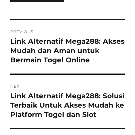
Post
PREVIOUS
navigation
Link Alternatif Mega288: Akses
Previous
post:
Mudah dan Aman untuk
Bermain Togel Online
NEXT
Link Alternatif Mega288: Solusi
Next
post:
Terbaik Untuk Akses Mudah ke
Platform Togel dan Slot