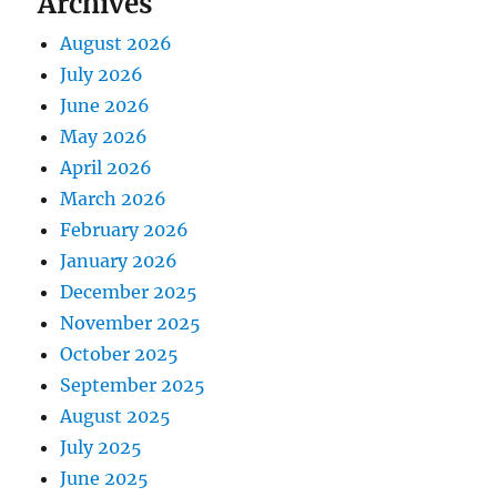
Archives
August 2026
July 2026
June 2026
May 2026
April 2026
March 2026
February 2026
January 2026
December 2025
November 2025
October 2025
September 2025
August 2025
July 2025
June 2025