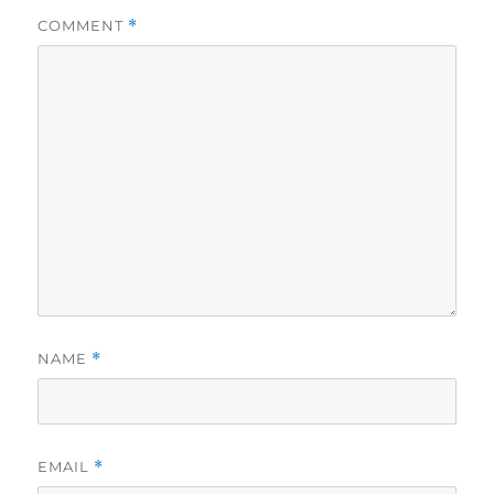
COMMENT
*
NAME
*
EMAIL
*