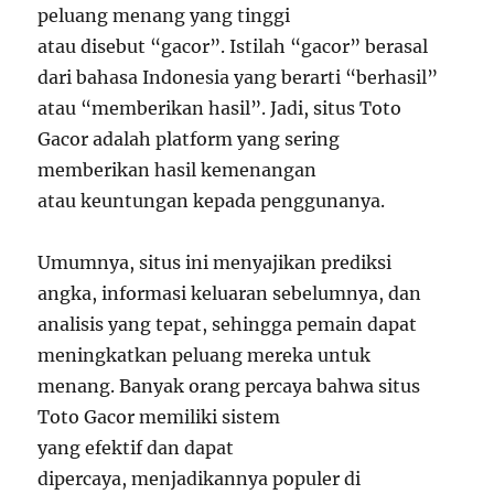
peluang menang yang tinggi
atau disebut “gacor”. Istilah “gacor” berasal
dari bahasa Indonesia yang berarti “berhasil”
atau “memberikan hasil”. Jadi, situs Toto
Gacor adalah platform yang sering
memberikan hasil kemenangan
atau keuntungan kepada penggunanya.
Umumnya, situs ini menyajikan prediksi
angka, informasi keluaran sebelumnya, dan
analisis yang tepat, sehingga pemain dapat
meningkatkan peluang mereka untuk
menang. Banyak orang percaya bahwa situs
Toto Gacor memiliki sistem
yang efektif dan dapat
dipercaya, menjadikannya populer di