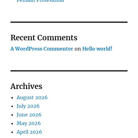
Pemain Profesional
Recent Comments
A WordPress Commenter
on
Hello world!
Archives
August 2026
July 2026
June 2026
May 2026
April 2026