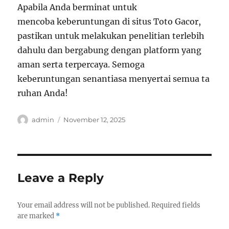
Apabila Anda berminat untuk
mencoba keberuntungan di situs Toto Gacor,
pastikan untuk melakukan penelitian terlebih
dahulu dan bergabung dengan platform yang
aman serta terpercaya. Semoga
keberuntungan senantiasa menyertai semua ta
ruhan Anda!
Author
Posted
admin
November 12, 2025
on
Leave a Reply
Your email address will not be published.
Required fields
are marked
*