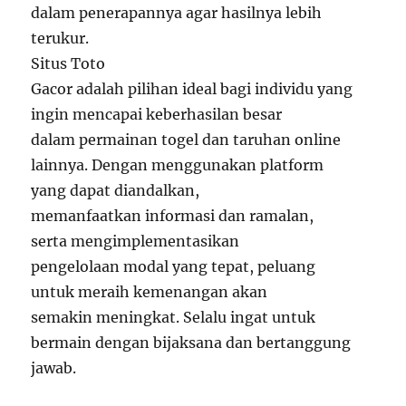
dalam penerapannya agar hasilnya lebih
terukur.
Situs Toto
Gacor adalah pilihan ideal bagi individu yang
ingin mencapai keberhasilan besar
dalam permainan togel dan taruhan online
lainnya. Dengan menggunakan platform
yang dapat diandalkan,
memanfaatkan informasi dan ramalan,
serta mengimplementasikan
pengelolaan modal yang tepat, peluang
untuk meraih kemenangan akan
semakin meningkat. Selalu ingat untuk
bermain dengan bijaksana dan bertanggung
jawab.