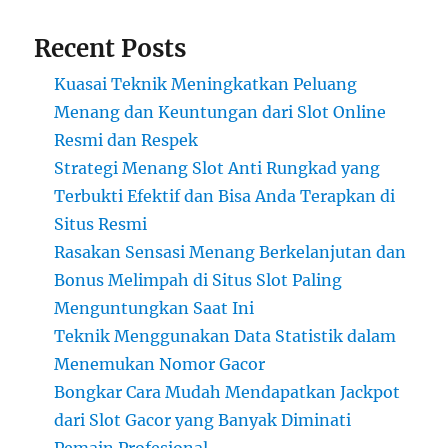
Recent Posts
Kuasai Teknik Meningkatkan Peluang
Menang dan Keuntungan dari Slot Online
Resmi dan Respek
Strategi Menang Slot Anti Rungkad yang
Terbukti Efektif dan Bisa Anda Terapkan di
Situs Resmi
Rasakan Sensasi Menang Berkelanjutan dan
Bonus Melimpah di Situs Slot Paling
Menguntungkan Saat Ini
Teknik Menggunakan Data Statistik dalam
Menemukan Nomor Gacor
Bongkar Cara Mudah Mendapatkan Jackpot
dari Slot Gacor yang Banyak Diminati